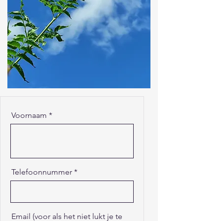
Voornaam
Telefoonnummer
Email (voor als het niet lukt je te