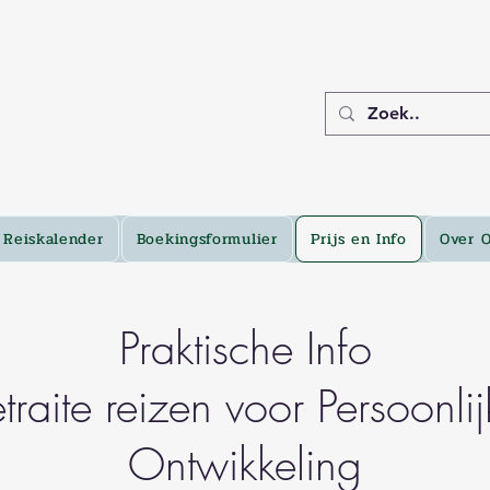
Reiskalender
Boekingsformulier
Prijs en Info
Over 
Praktische Info
traite reizen voor Persoonli
Ontwikkeling