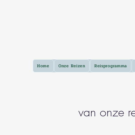
Home
Onze Reizen
Reisprogramma
van onze re