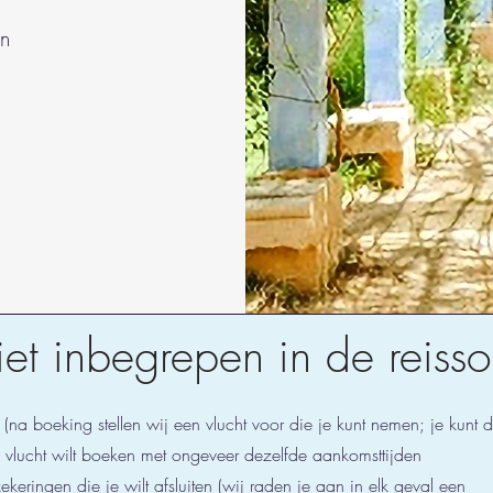
en
et inbegrepen in de reiss
 (na boeking stellen wij een vlucht voor die je kunt nemen; je kunt 
 vlucht wilt boeken met ongeveer dezelfde aankomsttijden
ekeringen die je wilt afsluiten (wij raden je aan in elk geval een