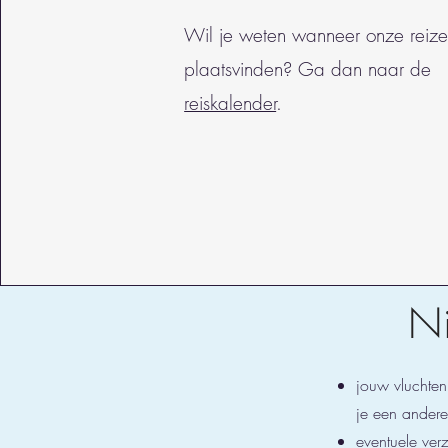
Wil je weten wanneer onze reiz
plaatsvinden? Ga dan naar de
reiskalender
.
Ni
jouw vluchten
je een andere
eventuele verz