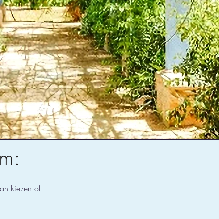
om:
dan kiezen of