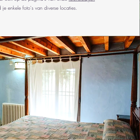
 je enkele foto's van diverse locaties.