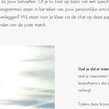
t bij jouw behoeften. Of je nu kiest op basis van een specif
 programma’s staan in het teken van jouw persoonlijke ontw
 overleggen? Wij staan voor je klaar via de chat op deze p
inden van de juiste match
Voel je dat er meer
Laat je meevoeren 
levensthema's die j
verlangt.
Tijdens deze bijzon