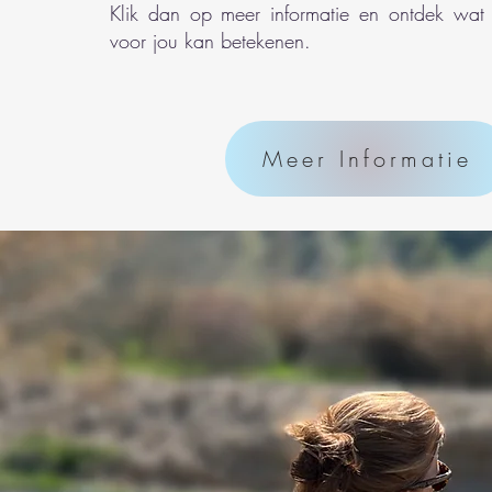
Klik dan op meer informatie en ontdek wat
voor jou kan betekenen.
Meer Informatie