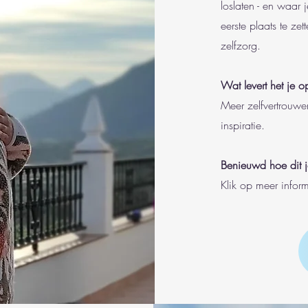
loslaten - en waar 
eerste plaats te ze
zelfzorg.
Wat levert het je o
Meer zelfvertrouwen
inspiratie.
Benieuwd hoe dit 
Klik op meer inform