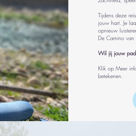
zachtheid, speel
Tijdens deze reis
jouw hart. Je laa
opnieuw luistere
De Camino van h
Wil jij jouw pa
Klik op Meer inf
betekenen.