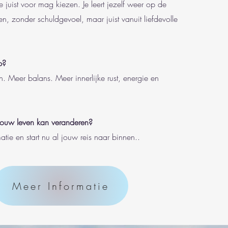
je juist voor mag kiezen. Je leert jezelf weer op de
tten, zonder schuldgevoel, maar juist vanuit liefdevolle
p?
. Meer balans. Meer innerlijke rust, energie en
jouw leven kan veranderen?
atie en start nu al jouw reis naar binnen..
Meer Informatie