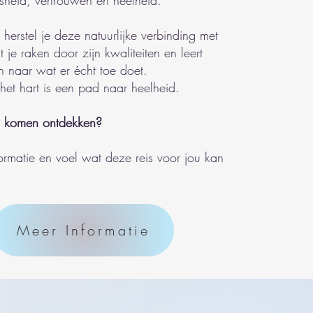
sheid, vertrouwen en heelheid.
 herstel je deze natuurlijke verbinding met
t je raken door zijn kwaliteiten en leert
n naar wat er écht toe doet.
et hart is een pad naar heelheid.
d komen ontdekken?
ormatie en voel wat deze reis voor jou kan
Meer Informatie