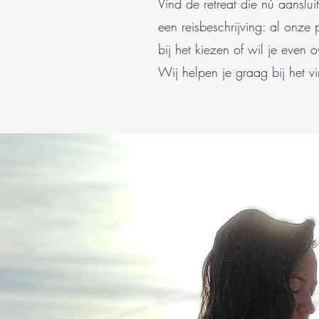
Vind de retreat die nú aanslui
een reisbeschrijving: al onze
bij het kiezen of wil je even
Wij helpen je graag bij het v