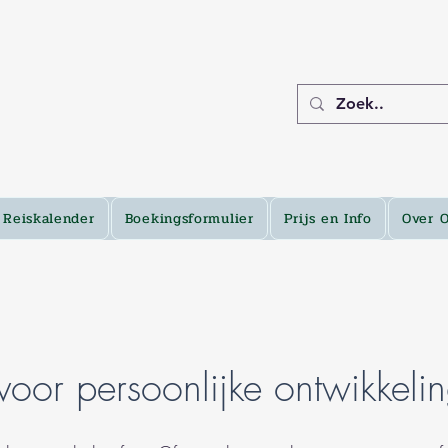
Reiskalender
Boekingsformulier
Prijs en Info
Over 
voor persoonlijke ontwikkelin