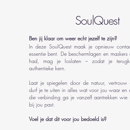
SoulQuest
Ben jij klaar om weer echt jezelf te zijn?
In deze SoulQuest maak je opnieuw contact
essentie bent. De beschermlagen en maskers d
had, mag je loslaten – zodat je terugk
authentieke kern.
Laat je spiegelen door de natuur, vertrouw o
durf je te uiten in alles wat voor jou waar en 
die verbinding ga je vanzelf aantrekken wie 
bij jou past.
Voel je dat dit voor jou bedoeld is?