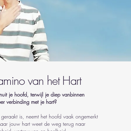
mino van het Hart
anuit je hoofd, terwijl je diep vanbinnen
er verbinding met je hart?
 geraakt is, neemt het hoofd vaak ongemerkt
Maar jouw hart weet de weg terug naar