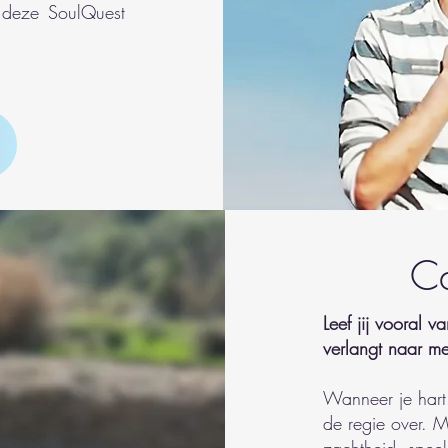
 deze SoulQuest
Ca
Leef jij vooral v
verlangt naar me
Wanneer je hart
de regie over. 