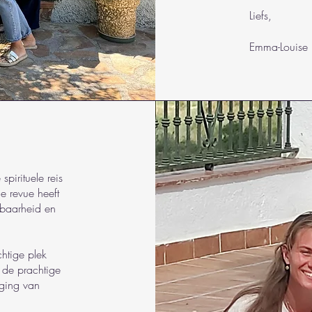
Liefs,
Emma-Louise
spirituele reis
e revue heeft
kbaarheid en
htige plek
 de prachtige
rging van