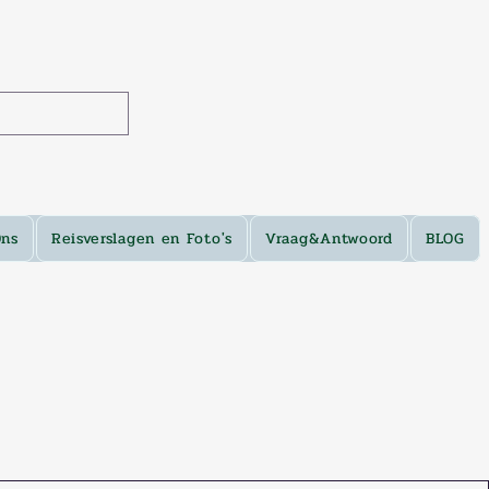
Ons
Reisverslagen en Foto's
Vraag&Antwoord
BLOG