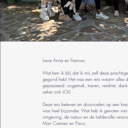
Lieve Anna en Frances,
Wat ben ik blij dat ik mij zelf deze prachtige 
gegund heb! Het was een reis waarin alles d
gepasseerd: ongemak, tranen, verdriet, dan
zeker ook LOL!
Deze reis beleven en doorvoelen op een krac
was heel bijzonder. Wat heb ik genoten van
omgeving, de natuur en de liefdevolle verzo
Mari Carmen en Paco.