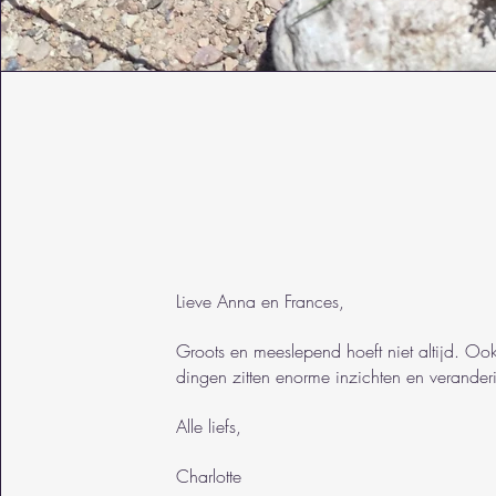
Lieve Anna en Frances,
Groots en meeslepend hoeft niet altijd. Ook
dingen zitten enorme inzichten en verander
Alle liefs,
Charlotte