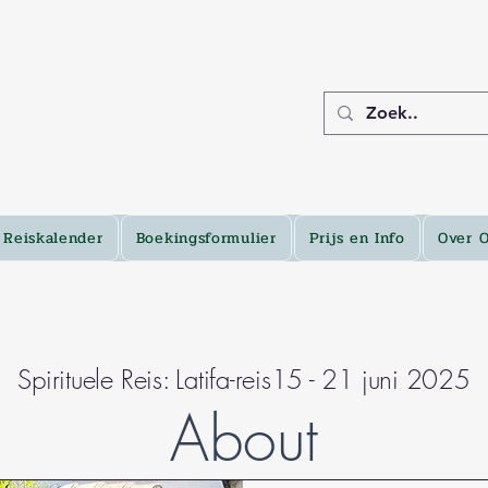
Reiskalender
Boekingsformulier
Prijs en Info
Over 
Spirituele Reis: Latifa-reis15 - 21 juni 2025
About