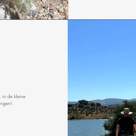
 in de kleine
ingen!