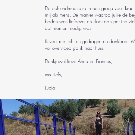
De ochtendmeditatie in een groep voelt krach
mij als mens. De manier waarop jullie de be
boden was liefdevol en sloot aan per individ
dat moment nodig was.
Ik voel me licht en gedragen en dankbaar. M
vol overvloed ga ik naar huis.
Dankjewel lieve Anna en Frances,
xxx Liefs,
Lucia