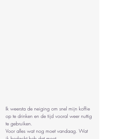
Ik weersta de neiging om snel mijn koffie 
op te drinken en de tijd vooral weer nuttig 
te gebruiken.
Voor alles wat nog moet vandaag. Wat 
ik bedacht heb dat moet.