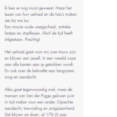
Ik ben er nog nooit geweest. Maar het 
lezen van hun verhaal en de foto’s maken 
iets bij me los.
Een mooie oude weegschaal, antieke 
laatjes en stopflesjes. Alsof de tijd heeft 
stilgestaan. Prachtig!
Het verhaal gaat voor mij over trouw zijn 
en blijven aan jezelf. In een wereld waar 
aan alle kanten aan je getrokken wordt. 
En ook over de behoefte aan langzaam, 
zorg en aandacht.
Alles gaat tegenwoordig snel, maar de 
mensen van Van der Pigge geloven juist 
in tijd maken voor een ander. Oprechte 
aandacht, toewijding en zorgzaamheid. 
Dat blijven ze doen, al 176 (!) jaar.