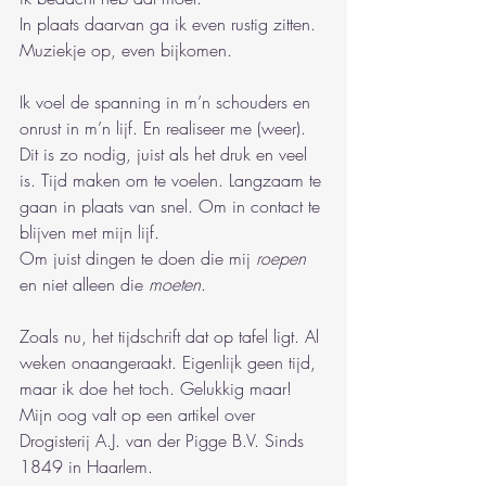
In plaats daarvan ga ik even rustig zitten. 
Muziekje op, even bijkomen.
Ik voel de spanning in m’n schouders en 
onrust in m’n lijf. En realiseer me (weer).
Dit is zo nodig, juist als het druk en veel 
is. Tijd maken om te voelen. Langzaam te 
gaan in plaats van snel. Om in contact te 
blijven met mijn lijf. 
Om juist dingen te doen die mij 
roepen
en niet alleen die 
moeten
.
Zoals nu, het tijdschrift dat op tafel ligt. Al 
weken onaangeraakt. Eigenlijk geen tijd, 
maar ik doe het toch. Gelukkig maar! 
Mijn oog valt op een artikel over 
Drogisterij A.J. van der Pigge B.V. Sinds 
1849 in Haarlem.