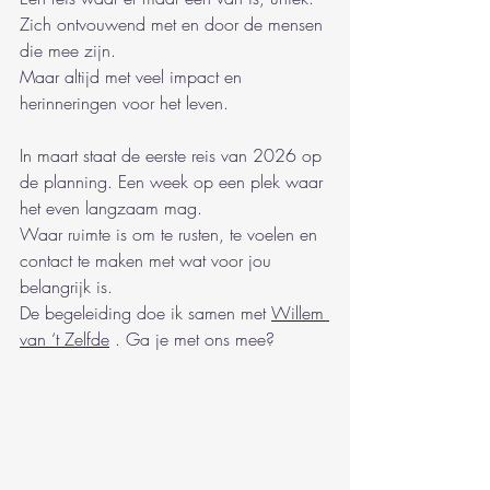
Zich ontvouwend met en door de mensen 
die mee zijn.
Maar altijd met veel impact en 
herinneringen voor het leven.
In maart staat de eerste reis van 2026 op 
de planning. Een week op een plek waar 
het even langzaam mag.
Waar ruimte is om te rusten, te voelen en 
contact te maken met wat voor jou 
belangrijk is.
De begeleiding doe ik samen met 
Willem 
van ‘t Zelfde
 . Ga je met ons mee?