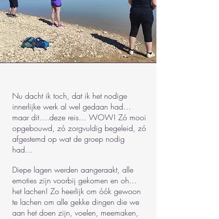
Nu dacht ik toch, dat ik het nodige
innerlijke werk al wel gedaan had…
maar dit….deze reis… WOW! Zó mooi
opgebouwd, zó zorgvuldig begeleid, zó
afgestemd op wat de groep nodig
had…
Diepe lagen werden aangeraakt, alle
emoties zijn voorbij gekomen en oh…
het lachen! Zo heerlijk om óók gewoon
te lachen om alle gekke dingen die we
aan het doen zijn, voelen, meemaken,