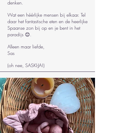
denken.
Wat een héérlijke mensen bij elkaar. Tel
daar het fantastische eten en de heerlijke
Spaanse zon bij op en je bent in het
paradijs 😊.
Alleen maar liefde,
Sas
(oh nee, SASKI-JA!)