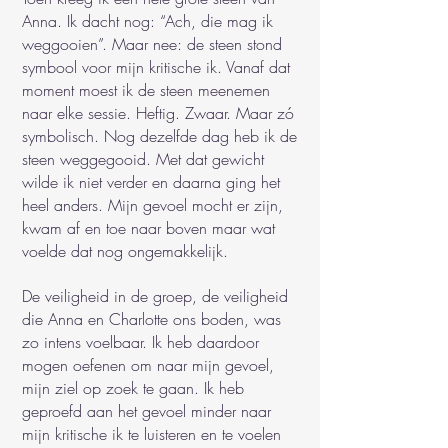
Anna. Ik dacht nog: “Ach, die mag ik
weggooien”. Maar nee: de steen stond
symbool voor mijn kritische ik. Vanaf dat
moment moest ik de steen meenemen
naar elke sessie. Heftig. Zwaar. Maar zó
symbolisch. Nog dezelfde dag heb ik de
steen weggegooid. Met dat gewicht
wilde ik niet verder en daarna ging het
heel anders. Mijn gevoel mocht er zijn,
kwam af en toe naar boven maar wat
voelde dat nog ongemakkelijk.
De veiligheid in de groep, de veiligheid
die Anna en Charlotte ons boden, was
zo intens voelbaar. Ik heb daardoor
mogen oefenen om naar mijn gevoel,
mijn ziel op zoek te gaan. Ik heb
geproefd aan het gevoel minder naar
mijn kritische ik te luisteren en te voelen