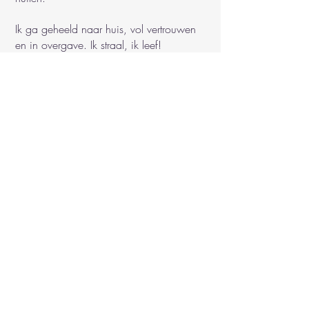
Ik ga geheeld naar huis, vol vertrouwen
en in overgave. Ik straal, ik leef!
In Liefde,
Dayene
(Lieve Anna en Charlotte, duizendmaal
dank! Xxx)