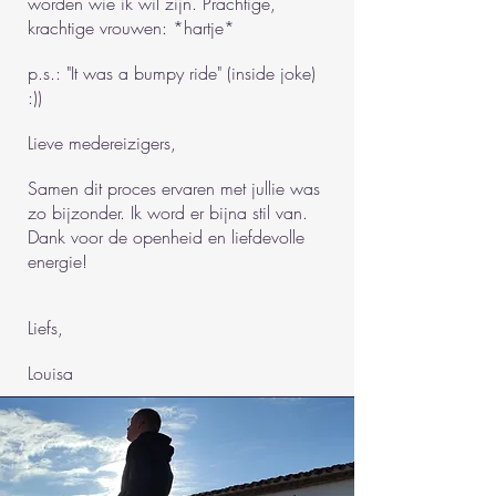
worden wie ik wil zijn. Prachtige,
krachtige vrouwen: *hartje*
p.s.: "It was a bumpy ride" (inside joke)
:))
Lieve medereizigers,
Samen dit proces ervaren met jullie was
zo bijzonder. Ik word er bijna stil van.
Dank voor de openheid en liefdevolle
energie!
Liefs,
Louisa