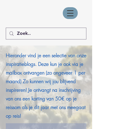
Hieronder vind je een selectie van onze
inspiratieblogs. Deze kun je ook via je
mailbox ontvangen (zo ongeveer 1 per
maand) Zo kunnen wij jou blijvend
inspireren! Je ontvangt na inschrijving
van ons een korting van 50€ op je
reissom als je dit jaar met ons meegaat
op reis!