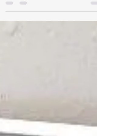
althans dat vond ik, totdat ...