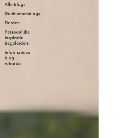
Alle Blogs
Deelnemersblogs
Derden
Persoonlijke
Inspiratie
Begeleiders
Informatieve
blog
retraites