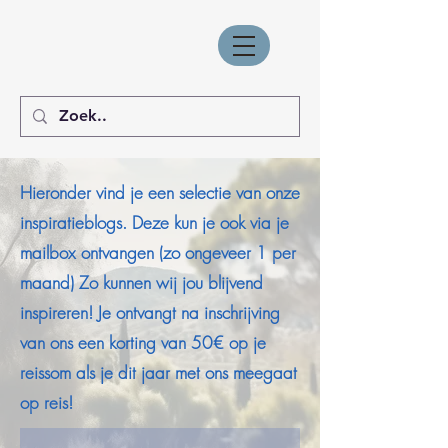
Hieronder vind je een selectie van onze
inspiratieblogs. Deze kun je ook via je
mailbox ontvangen (zo ongeveer 1 per
maand) Zo kunnen wij jou blijvend
inspireren! Je ontvangt na inschrijving
van ons een korting van 50€ op je
reissom als je dit jaar met ons meegaat
op reis!