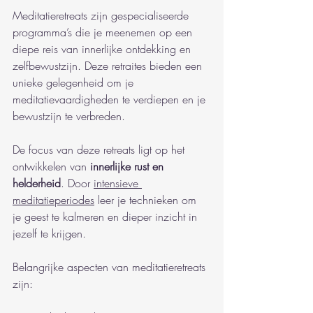
Meditatieretreats zijn gespecialiseerde 
programma’s die je meenemen op een 
diepe reis van innerlijke ontdekking en 
zelfbewustzijn. Deze retraites bieden een 
unieke gelegenheid om je 
meditatievaardigheden te verdiepen en je 
bewustzijn te verbreden.
De focus van deze retreats ligt op het 
ontwikkelen van 
innerlijke rust en 
helderheid
. Door 
intensieve 
meditatieperiodes
 leer je technieken om 
je geest te kalmeren en dieper inzicht in 
jezelf te krijgen.
Belangrijke aspecten van meditatieretreats 
zijn: