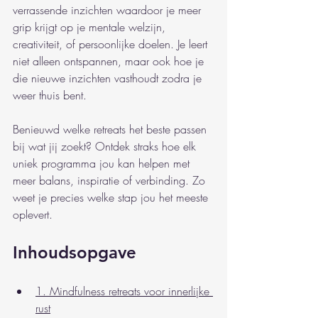
verrassende inzichten waardoor je meer 
grip krijgt op je mentale welzijn, 
creativiteit, of persoonlijke doelen. Je leert 
niet alleen ontspannen, maar ook hoe je 
die nieuwe inzichten vasthoudt zodra je 
weer thuis bent.
Benieuwd welke retreats het beste passen 
bij wat jij zoekt? Ontdek straks hoe elk 
uniek programma jou kan helpen met 
meer balans, inspiratie of verbinding. Zo 
weet je precies welke stap jou het meeste 
oplevert.
Inhoudsopgave
1. Mindfulness retreats voor innerlijke 
rust