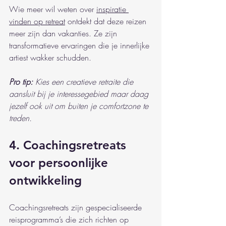
Wie meer wil weten over 
inspiratie 
vinden op retreat
 ontdekt dat deze reizen 
meer zijn dan vakanties. Ze zijn 
transformatieve ervaringen die je innerlijke 
artiest wakker schudden.
Pro tip:
Kies een creatieve retraite die 
aansluit bij je interessegebied maar daag 
jezelf ook uit om buiten je comfortzone te 
treden.
4. Coachingsretreats 
voor persoonlijke 
ontwikkeling
Coachingsretreats zijn gespecialiseerde 
reisprogramma’s die zich richten op 