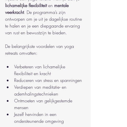
lichamelijke flexibiliteit
 en 
mentale 
veerkracht
. De programma’s zijn 
ontworpen om je uit je dagelijkse routine 
te halen en je een diepgaande ervaring 
van rust en bewustzijn te bieden.
De belangrijkste voordelen van yoga 
retreats omvatten:
Verbeteren van lichamelijke 
flexibiliteit en kracht
Reduceren van stress en spanningen
Verdiepen van meditatie- en 
ademhalingstechnieken
Ontmoeten van gelijkgestemde 
mensen
Jezelf hervinden in een 
ondersteunende omgeving