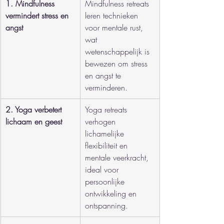
1. Mindfulness 
Mindfulness retreats 
vermindert stress en 
leren technieken 
angst
voor mentale rust, 
wat 
wetenschappelijk is 
bewezen om stress 
en angst te 
verminderen.
2. Yoga verbetert 
Yoga retreats 
lichaam en geest
verhogen 
lichamelijke 
flexibiliteit en 
mentale veerkracht, 
ideal voor 
persoonlijke 
ontwikkeling en 
ontspanning.