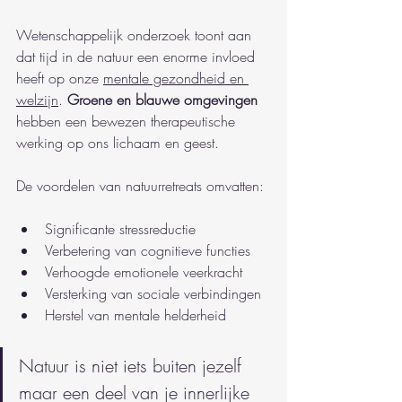
Wetenschappelijk onderzoek toont aan 
dat tijd in de natuur een enorme invloed 
heeft op onze 
mentale gezondheid en 
welzijn
. 
Groene en blauwe omgevingen
hebben een bewezen therapeutische 
werking op ons lichaam en geest.
De voordelen van natuurretreats omvatten:
Significante stressreductie
Verbetering van cognitieve functies
Verhoogde emotionele veerkracht
Versterking van sociale verbindingen
Herstel van mentale helderheid
Natuur is niet iets buiten jezelf 
maar een deel van je innerlijke 