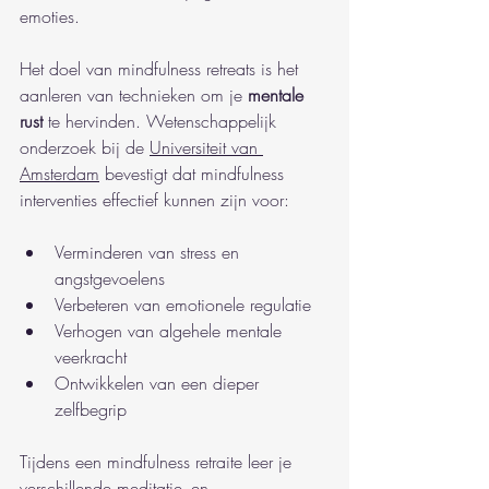
emoties.
Het doel van mindfulness retreats is het 
aanleren van technieken om je 
mentale 
rust
 te hervinden. Wetenschappelijk 
onderzoek bij de 
Universiteit van 
Amsterdam
 bevestigt dat mindfulness 
interventies effectief kunnen zijn voor:
Verminderen van stress en 
angstgevoelens
Verbeteren van emotionele regulatie
Verhogen van algehele mentale 
veerkracht
Ontwikkelen van een dieper 
zelfbegrip
Tijdens een mindfulness retraite leer je 
verschillende meditatie- en 