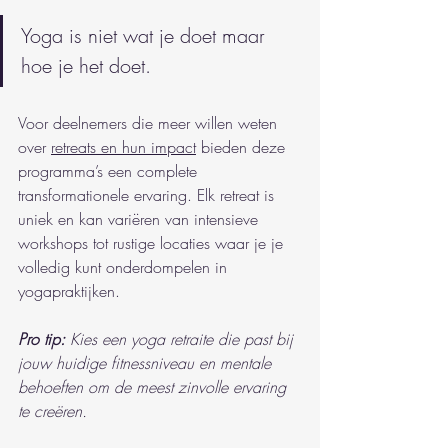
Yoga is niet wat je doet maar 
hoe je het doet.
Voor deelnemers die meer willen weten 
over 
retreats en hun impact
 bieden deze 
programma’s een complete 
transformationele ervaring. Elk retreat is 
uniek en kan variëren van intensieve 
workshops tot rustige locaties waar je je 
volledig kunt onderdompelen in 
yogapraktijken.
Pro tip:
Kies een yoga retraite die past bij 
jouw huidige fitnessniveau en mentale 
behoeften om de meest zinvolle ervaring 
te creëren.