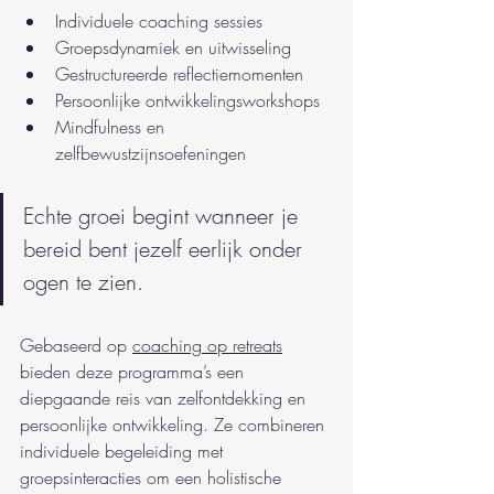
Individuele coaching sessies
Groepsdynamiek en uitwisseling
Gestructureerde reflectiemomenten
Persoonlijke ontwikkelingsworkshops
Mindfulness en 
zelfbewustzijnsoefeningen
Echte groei begint wanneer je 
bereid bent jezelf eerlijk onder 
ogen te zien.
Gebaseerd op 
coaching op retreats
bieden deze programma’s een 
diepgaande reis van zelfontdekking en 
persoonlijke ontwikkeling. Ze combineren 
individuele begeleiding met 
groepsinteracties om een holistische 