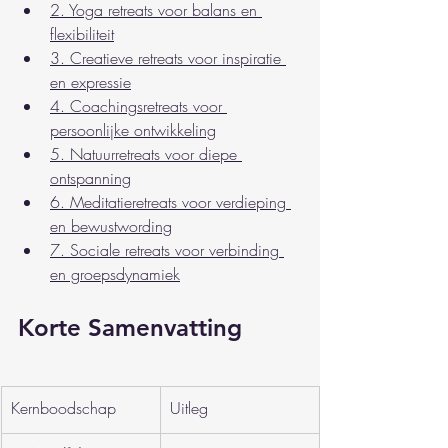
2. Yoga retreats voor balans en 
flexibiliteit
3. Creatieve retreats voor inspiratie 
en expressie
4. Coachingsretreats voor 
persoonlijke ontwikkeling
5. Natuurretreats voor diepe 
ontspanning
6. Meditatieretreats voor verdieping 
en bewustwording
7. Sociale retreats voor verbinding 
en groepsdynamiek
Korte Samenvatting
Kernboodschap
Uitleg