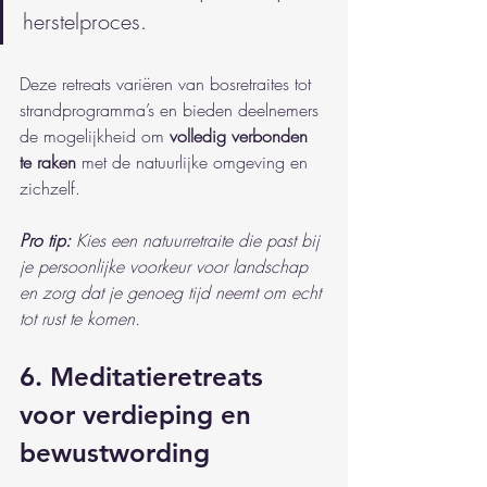
herstelproces.
Deze retreats variëren van bosretraites tot 
strandprogramma’s en bieden deelnemers 
de mogelijkheid om 
volledig verbonden 
te raken
 met de natuurlijke omgeving en 
zichzelf.
Pro tip:
Kies een natuurretraite die past bij 
je persoonlijke voorkeur voor landschap 
en zorg dat je genoeg tijd neemt om echt 
tot rust te komen.
6. Meditatieretreats 
voor verdieping en 
bewustwording