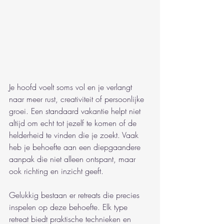
Je hoofd voelt soms vol en je verlangt 
naar meer rust, creativiteit of persoonlijke 
groei. Een standaard vakantie helpt niet 
altijd om echt tot jezelf te komen of de 
helderheid te vinden die je zoekt. Vaak 
heb je behoefte aan een diepgaandere 
aanpak die niet alleen ontspant, maar 
ook richting en inzicht geeft.
Gelukkig bestaan er retreats die precies 
inspelen op deze behoefte. Elk type 
retreat biedt praktische technieken en 