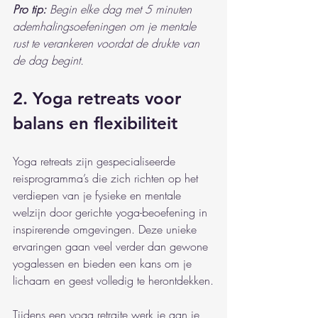
Pro tip:
Begin elke dag met 5 minuten 
ademhalingsoefeningen om je mentale 
rust te verankeren voordat de drukte van 
de dag begint.
2. Yoga retreats voor 
balans en flexibiliteit
Yoga retreats zijn gespecialiseerde 
reisprogramma’s die zich richten op het 
verdiepen van je fysieke en mentale 
welzijn door gerichte yoga-beoefening in 
inspirerende omgevingen. Deze unieke 
ervaringen gaan veel verder dan gewone 
yogalessen en bieden een kans om je 
lichaam en geest volledig te herontdekken.
Tijdens een yoga retraite werk je aan je 