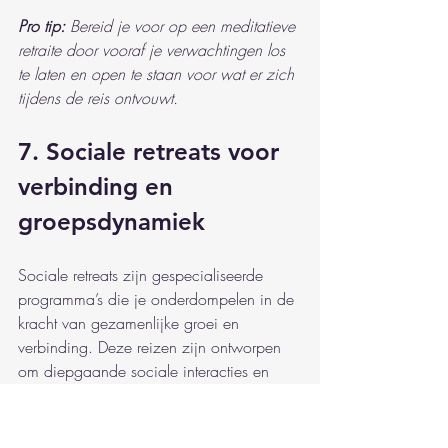
Pro tip:
Bereid je voor op een meditatieve 
retraite door vooraf je verwachtingen los 
te laten en open te staan voor wat er zich 
tijdens de reis ontvouwt.
7. Sociale retreats voor 
verbinding en 
groepsdynamiek
Sociale retreats zijn gespecialiseerde 
programma’s die je onderdompelen in de 
kracht van gezamenlijke groei en 
verbinding. Deze reizen zijn ontworpen 
om diepgaande sociale interacties en 
persoonlijke ontwikkeling te stimuleren 
door middel van gerichte 
groepservaringen.