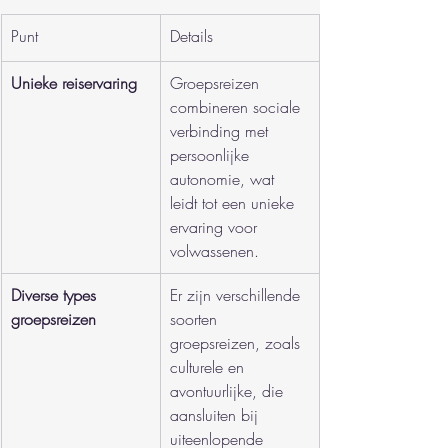
Punt
Details
Unieke reiservaring
Groepsreizen 
combineren sociale 
verbinding met 
persoonlijke 
autonomie, wat 
leidt tot een unieke 
ervaring voor 
volwassenen.
Diverse types 
Er zijn verschillende 
groepsreizen
soorten 
groepsreizen, zoals 
culturele en 
avontuurlijke, die 
aansluiten bij 
uiteenlopende 