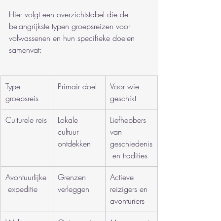
Hier volgt een overzichtstabel die de 
belangrijkste typen groepsreizen voor 
volwassenen en hun specifieke doelen 
samenvat:
Type 
Primair doel
Voor wie 
groepsreis
geschikt
Culturele reis
Lokale 
Liefhebbers 
cultuur 
van 
ontdekken
geschiedenis
 en tradities
Avontuurlijke
Grenzen 
Actieve 
 expeditie
verleggen
reizigers en 
avonturiers