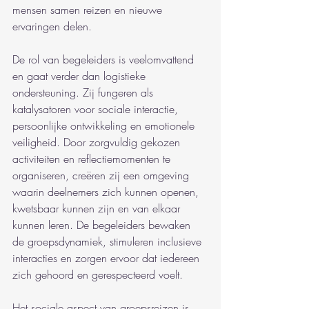
mensen samen reizen en nieuwe 
ervaringen delen.
De rol van begeleiders is veelomvattend 
en gaat verder dan logistieke 
ondersteuning. Zij fungeren als 
katalysatoren voor sociale interactie, 
persoonlijke ontwikkeling en emotionele 
veiligheid. Door zorgvuldig gekozen 
activiteiten en reflectiemomenten te 
organiseren, creëren zij een omgeving 
waarin deelnemers zich kunnen openen, 
kwetsbaar kunnen zijn en van elkaar 
kunnen leren. De begeleiders bewaken 
de groepsdynamiek, stimuleren inclusieve 
interacties en zorgen ervoor dat iedereen 
zich gehoord en gerespecteerd voelt.
Het sociale aspect van groepsreizen is 