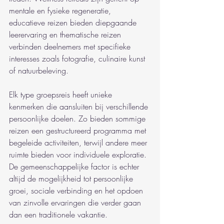
mentale en fysieke regeneratie, 
educatieve reizen bieden diepgaande 
leerervaring en thematische reizen 
verbinden deelnemers met specifieke 
interesses zoals fotografie, culinaire kunst 
of natuurbeleving.
Elk type groepsreis heeft unieke 
kenmerken die aansluiten bij verschillende 
persoonlijke doelen. Zo bieden sommige 
reizen een gestructureerd programma met 
begeleide activiteiten, terwijl andere meer 
ruimte bieden voor individuele exploratie. 
De gemeenschappelijke factor is echter 
altijd de mogelijkheid tot persoonlijke 
groei, sociale verbinding en het opdoen 
van zinvolle ervaringen die verder gaan 
dan een traditionele vakantie.