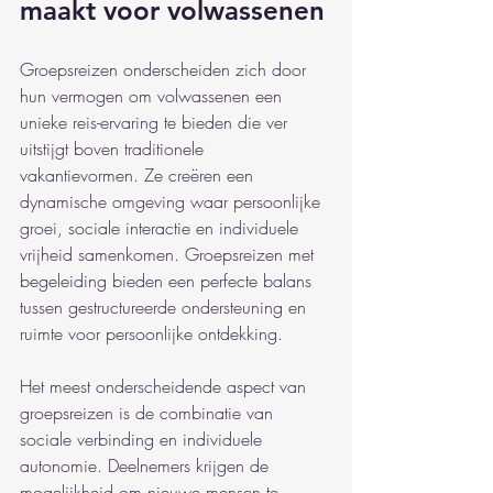
maakt voor volwassenen
Groepsreizen onderscheiden zich door 
hun vermogen om volwassenen een 
unieke reis-ervaring te bieden die ver 
uitstijgt boven traditionele 
vakantievormen. Ze creëren een 
dynamische omgeving waar persoonlijke 
groei, sociale interactie en individuele 
vrijheid samenkomen. Groepsreizen met 
begeleiding bieden een perfecte balans 
tussen gestructureerde ondersteuning en 
ruimte voor persoonlijke ontdekking.
Het meest onderscheidende aspect van 
groepsreizen is de combinatie van 
sociale verbinding en individuele 
autonomie. Deelnemers krijgen de 
mogelijkheid om nieuwe mensen te 