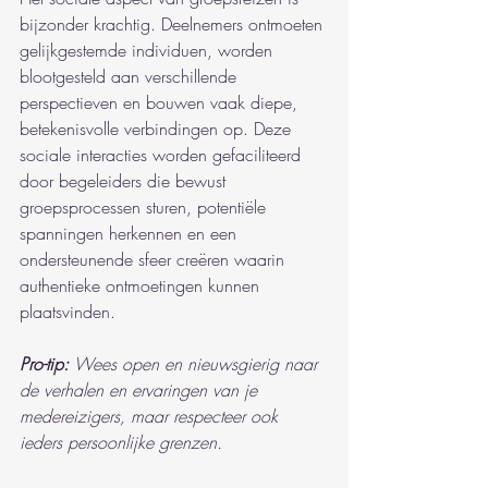
bijzonder krachtig. Deelnemers ontmoeten 
gelijkgestemde individuen, worden 
blootgesteld aan verschillende 
perspectieven en bouwen vaak diepe, 
betekenisvolle verbindingen op. Deze 
sociale interacties worden gefaciliteerd 
door begeleiders die bewust 
groepsprocessen sturen, potentiële 
spanningen herkennen en een 
ondersteunende sfeer creëren waarin 
authentieke ontmoetingen kunnen 
plaatsvinden.
Pro-tip:
Wees open en nieuwsgierig naar 
de verhalen en ervaringen van je 
medereizigers, maar respecteer ook 
ieders persoonlijke grenzen.