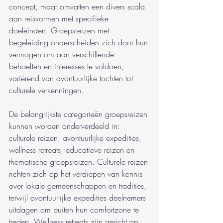
concept, maar omvatten een divers scala 
aan reisvormen met specifieke 
doeleinden. Groepsreizen met 
begeleiding onderscheiden zich door hun 
vermogen om aan verschillende 
behoeften en interesses te voldoen, 
variërend van avontuurlijke tochten tot 
culturele verkenningen.
De belangrijkste categorieën groepsreizen 
kunnen worden onderverdeeld in: 
culturele reizen, avontuurlijke expedities, 
wellness retreats, educatieve reizen en 
thematische groepsreizen. Culturele reizen 
richten zich op het verdiepen van kennis 
over lokale gemeenschappen en tradities, 
terwijl avontuurlijke expedities deelnemers 
uitdagen om buiten hun comfortzone te 
treden. Wellness retreats zijn gericht op 