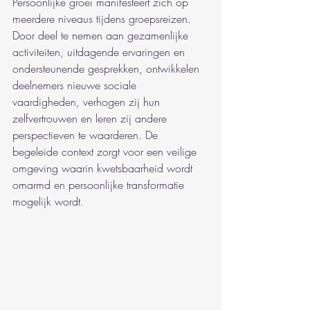
Persoonlijke groei manifesteert zich op 
meerdere niveaus tijdens groepsreizen. 
Door deel te nemen aan gezamenlijke 
activiteiten, uitdagende ervaringen en 
ondersteunende gesprekken, ontwikkelen 
deelnemers nieuwe sociale 
vaardigheden, verhogen zij hun 
zelfvertrouwen en leren zij andere 
perspectieven te waarderen. De 
begeleide context zorgt voor een veilige 
omgeving waarin kwetsbaarheid wordt 
omarmd en persoonlijke transformatie 
mogelijk wordt.