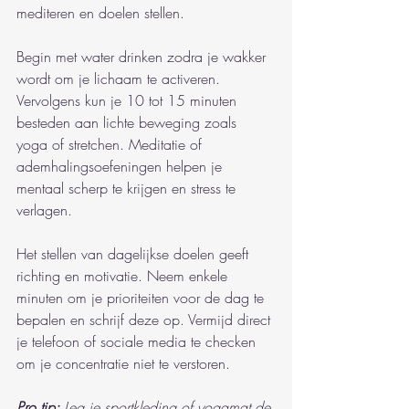
mediteren en doelen stellen.
Begin met water drinken zodra je wakker 
wordt om je lichaam te activeren. 
Vervolgens kun je 10 tot 15 minuten 
besteden aan lichte beweging zoals 
yoga of stretchen. Meditatie of 
ademhalingsoefeningen helpen je 
mentaal scherp te krijgen en stress te 
verlagen.
Het stellen van dagelijkse doelen geeft 
richting en motivatie. Neem enkele 
minuten om je prioriteiten voor de dag te 
bepalen en schrijf deze op. Vermijd direct 
je telefoon of sociale media te checken 
om je concentratie niet te verstoren.
Pro tip:
Leg je sportkleding of yogamat de 