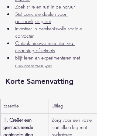
Zoek stilte en rust in de natuur
Stel concrete doelen voor 
persoonlijke groei
Investeer in betekenisvolle sociale 
contacten
Ontdek nieuwe inzichten via 
coaching of retreats
Blijf leren en experimenteren met 
nieuwe ervaringen
Korte Samenvatting
Essentie
Uitleg
1. Creëer een 
Zorg voor een vaste 
gestructureerde 
start elke dag met 
ochtendroutine
hydrateren, 