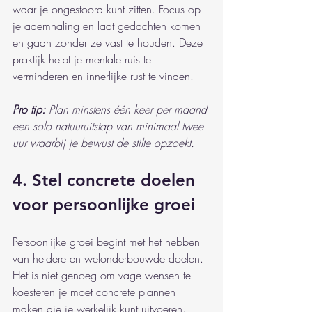
waar je ongestoord kunt zitten. Focus op 
je ademhaling en laat gedachten komen 
en gaan zonder ze vast te houden. Deze 
praktijk helpt je mentale ruis te 
verminderen en innerlijke rust te vinden.
Pro tip:
Plan minstens één keer per maand 
een solo natuuruitstap van minimaal twee 
uur waarbij je bewust de stilte opzoekt.
4. Stel concrete doelen 
voor persoonlijke groei
Persoonlijke groei begint met het hebben 
van heldere en welonderbouwde doelen. 
Het is niet genoeg om vage wensen te 
koesteren je moet concrete plannen 
maken die je werkelijk kunt uitvoeren.