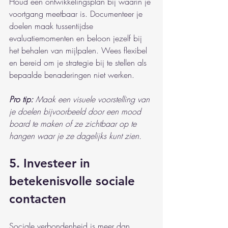
Houd een ontwikkelingsplan bij waarin je 
voortgang meetbaar is. Documenteer je 
doelen maak tussentijdse 
evaluatiemomenten en beloon jezelf bij 
het behalen van mijlpalen. Wees flexibel 
en bereid om je strategie bij te stellen als 
bepaalde benaderingen niet werken.
Pro tip:
Maak een visuele voorstelling van 
je doelen bijvoorbeeld door een mood 
board te maken of ze zichtbaar op te 
hangen waar je ze dagelijks kunt zien.
5. Investeer in 
betekenisvolle sociale 
contacten
Sociale verbondenheid is meer dan 