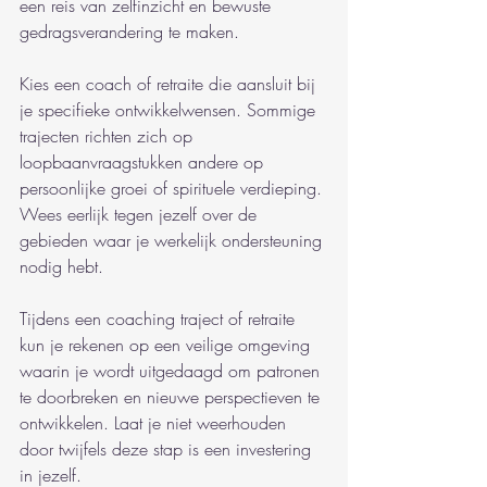
een reis van zelfinzicht en bewuste 
gedragsverandering te maken.
Kies een coach of retraite die aansluit bij 
je specifieke ontwikkelwensen. Sommige 
trajecten richten zich op 
loopbaanvraagstukken andere op 
persoonlijke groei of spirituele verdieping. 
Wees eerlijk tegen jezelf over de 
gebieden waar je werkelijk ondersteuning 
nodig hebt.
Tijdens een coaching traject of retraite 
kun je rekenen op een veilige omgeving 
waarin je wordt uitgedaagd om patronen 
te doorbreken en nieuwe perspectieven te 
ontwikkelen. Laat je niet weerhouden 
door twijfels deze stap is een investering 
in jezelf.