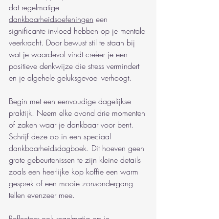
dat 
regelmatige 
dankbaarheidsoefeningen
 een 
significante invloed hebben op je mentale 
veerkracht. Door bewust stil te staan bij 
wat je waardevol vindt creëer je een 
positieve denkwijze die stress vermindert 
en je algehele geluksgevoel verhoogt.
Begin met een eenvoudige dagelijkse 
praktijk. Neem elke avond drie momenten 
of zaken waar je dankbaar voor bent. 
Schrijf deze op in een speciaal 
dankbaarheidsdagboek. Dit hoeven geen 
grote gebeurtenissen te zijn kleine details 
zoals een heerlijke kop koffie een warm 
gesprek of een mooie zonsondergang 
tellen evenzeer mee.
Reflecteer ook regelmatig op je 