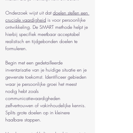
Onderzoek wijst uit dat 
doelen stellen een 
cruciale vaardigheid
 is voor persoonlijke 
ontwikkeling. De SMART methode helpt je 
hierbij specifiek meetbaar acceptabel 
realistisch en tijdgebonden doelen te 
formuleren.
Begin met een gedetailleerde 
inventarisatie van je huidige situatie en je 
gewenste toekomst. Identificeer gebieden 
waar je persoonlijke groei het meest 
nodig hebt zoals 
communicatievaardigheden 
zelfvertrouwen of vakinhoudelijke kennis. 
Splits grote doelen op in kleinere 
haalbare stappen.