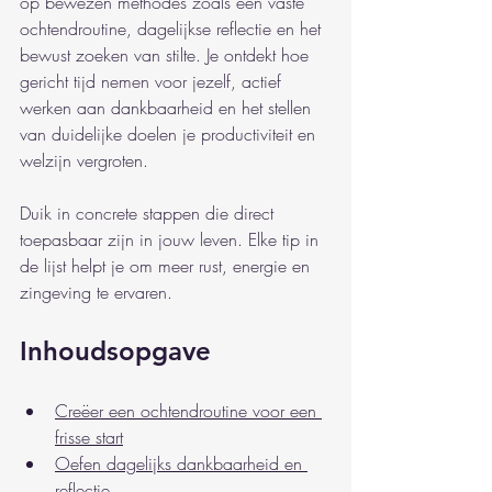
op bewezen methodes zoals een vaste 
ochtendroutine, dagelijkse reflectie en het 
bewust zoeken van stilte. Je ontdekt hoe 
gericht tijd nemen voor jezelf, actief 
werken aan dankbaarheid en het stellen 
van duidelijke doelen je productiviteit en 
welzijn vergroten.
Duik in concrete stappen die direct 
toepasbaar zijn in jouw leven. Elke tip in 
de lijst helpt je om meer rust, energie en 
zingeving te ervaren.
Inhoudsopgave
Creëer een ochtendroutine voor een 
frisse start
Oefen dagelijks dankbaarheid en 
reflectie