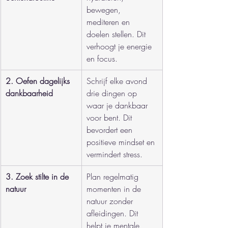
bewegen, 
mediteren en 
doelen stellen. Dit 
verhoogt je energie 
en focus.
2. Oefen dagelijks 
Schrijf elke avond 
dankbaarheid
drie dingen op 
waar je dankbaar 
voor bent. Dit 
bevordert een 
positieve mindset en 
vermindert stress.
3. Zoek stilte in de 
Plan regelmatig 
natuur
momenten in de 
natuur zonder 
afleidingen. Dit 
helpt je mentale 