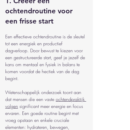
1. Creëer een 
ochtendroutine voor 
een frisse start
Een effectieve ochtendroutine is de sleutel 
tot een energiek en productief 
dagverloop. Door bewust te kiezen voor 
een gestructureerde start, geef je jezelf de 
kans om mentaal en fysiek in balans te 
komen voordat de hectiek van de dag 
begint.
Wetenschappelijk onderzoek toont aan 
dat mensen die een vaste 
ochtendpraktijk 
volgen
 significant meer energie en focus 
ervaren. Een goede routine begint met 
vroeg opstaan en enkele cruciale 
elementen: hydrateren, bewegen, 