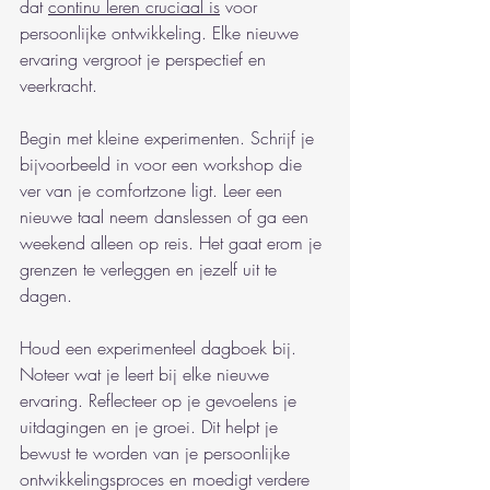
dat 
continu leren cruciaal is
 voor 
persoonlijke ontwikkeling. Elke nieuwe 
ervaring vergroot je perspectief en 
veerkracht.
Begin met kleine experimenten. Schrijf je 
bijvoorbeeld in voor een workshop die 
ver van je comfortzone ligt. Leer een 
nieuwe taal neem danslessen of ga een 
weekend alleen op reis. Het gaat erom je 
grenzen te verleggen en jezelf uit te 
dagen.
Houd een experimenteel dagboek bij. 
Noteer wat je leert bij elke nieuwe 
ervaring. Reflecteer op je gevoelens je 
uitdagingen en je groei. Dit helpt je 
bewust te worden van je persoonlijke 
ontwikkelingsproces en moedigt verdere 