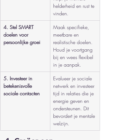
helderheid en rust te 
vinden.
4. Stel SMART 
Maak specifieke, 
doelen voor 
meetbare en 
persoonlijke groei
realistische doelen. 
Houd je voortgang 
bij en wees flexibel 
in je aanpak.
5. Investeer in 
Evalueer je sociale 
betekenisvolle 
netwerk en investeer 
sociale contacten
tijd in relaties die je 
energie geven en 
ondersteunen. Dit 
bevordert je mentale 
welzijn.