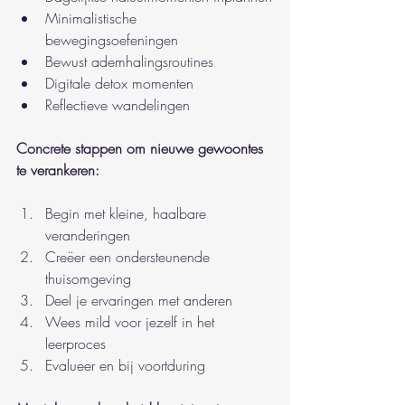
Minimalistische 
bewegingsoefeningen
Bewust ademhalingsroutines
Digitale detox momenten
Reflectieve wandelingen
Concrete stappen om nieuwe gewoontes 
te verankeren:
Begin met kleine, haalbare 
veranderingen
Creëer een ondersteunende 
thuisomgeving
Deel je ervaringen met anderen
Wees mild voor jezelf in het 
leerproces
Evalueer en bij voortduring