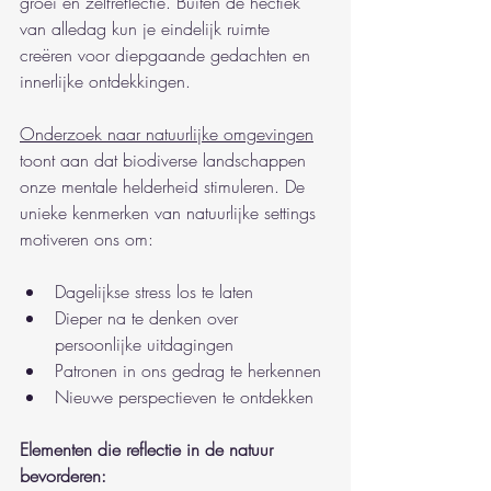
groei en zelfreflectie. Buiten de hectiek 
van alledag kun je eindelijk ruimte 
creëren voor diepgaande gedachten en 
innerlijke ontdekkingen.
Onderzoek naar natuurlijke omgevingen
toont aan dat biodiverse landschappen 
onze mentale helderheid stimuleren. De 
unieke kenmerken van natuurlijke settings 
motiveren ons om:
Dagelijkse stress los te laten
Dieper na te denken over 
persoonlijke uitdagingen
Patronen in ons gedrag te herkennen
Nieuwe perspectieven te ontdekken
Elementen die reflectie in de natuur 
bevorderen: