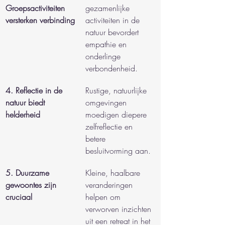
Groepsactiviteiten 
gezamenlijke 
versterken verbinding
activiteiten in de 
natuur bevordert 
empathie en 
onderlinge 
verbondenheid.
4. Reflectie in de 
Rustige, natuurlijke 
natuur biedt 
omgevingen 
helderheid
moedigen diepere 
zelfreflectie en 
betere 
besluitvorming aan.
5. Duurzame 
Kleine, haalbare 
gewoontes zijn 
veranderingen 
cruciaal
helpen om 
verworven inzichten 
uit een retreat in het 