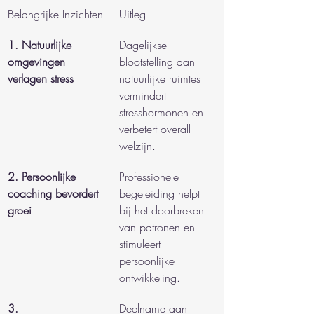
Belangrijke Inzichten
Uitleg
1. Natuurlijke 
Dagelijkse 
omgevingen 
blootstelling aan 
verlagen stress
natuurlijke ruimtes 
vermindert 
stresshormonen en 
verbetert overall 
welzijn.
2. Persoonlijke 
Professionele 
coaching bevordert 
begeleiding helpt 
groei
bij het doorbreken 
van patronen en 
stimuleert 
persoonlijke 
ontwikkeling.
3. 
Deelname aan 