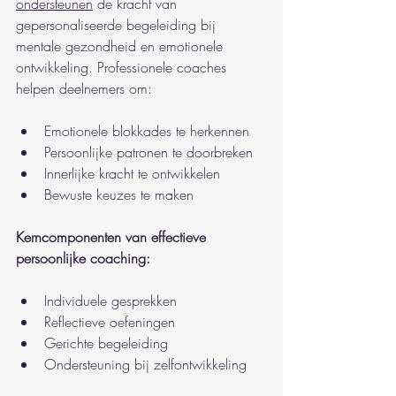
ondersteunen
 de kracht van 
gepersonaliseerde begeleiding bij 
mentale gezondheid en emotionele 
ontwikkeling. Professionele coaches 
helpen deelnemers om:
Emotionele blokkades te herkennen
Persoonlijke patronen te doorbreken
Innerlijke kracht te ontwikkelen
Bewuste keuzes te maken
Kerncomponenten van effectieve 
persoonlijke coaching:
Individuele gesprekken
Reflectieve oefeningen
Gerichte begeleiding
Ondersteuning bij zelfontwikkeling