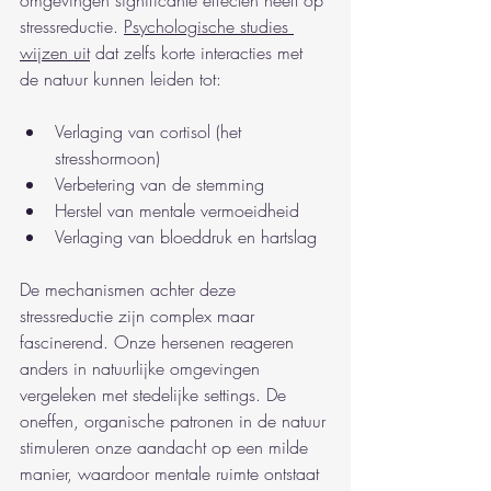
omgevingen significante effecten heeft op 
stressreductie. 
Psychologische studies 
wijzen uit
 dat zelfs korte interacties met 
de natuur kunnen leiden tot:
Verlaging van cortisol (het 
stresshormoon)
Verbetering van de stemming
Herstel van mentale vermoeidheid
Verlaging van bloeddruk en hartslag
De mechanismen achter deze 
stressreductie zijn complex maar 
fascinerend. Onze hersenen reageren 
anders in natuurlijke omgevingen 
vergeleken met stedelijke settings. De 
oneffen, organische patronen in de natuur 
stimuleren onze aandacht op een milde 
manier, waardoor mentale ruimte ontstaat 