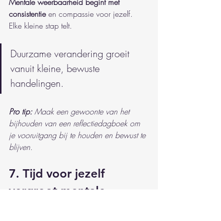
Mentale weerbaarheid begint met 
consistentie
 en compassie voor jezelf. 
Elke kleine stap telt.
Duurzame verandering groeit 
vanuit kleine, bewuste 
handelingen.
Pro tip:
Maak een gewoonte van het 
bijhouden van een reflectiedagboek om 
je vooruitgang bij te houden en bewust te 
blijven.
7. Tijd voor jezelf 
vergroot mentale 
helderheid