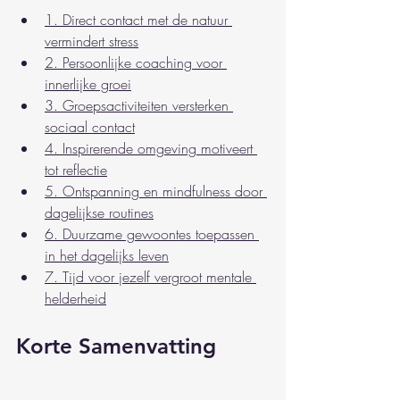
1. Direct contact met de natuur 
vermindert stress
2. Persoonlijke coaching voor 
innerlijke groei
3. Groepsactiviteiten versterken 
sociaal contact
4. Inspirerende omgeving motiveert 
tot reflectie
5. Ontspanning en mindfulness door 
dagelijkse routines
6. Duurzame gewoontes toepassen 
in het dagelijks leven
7. Tijd voor jezelf vergroot mentale 
helderheid
Korte Samenvatting