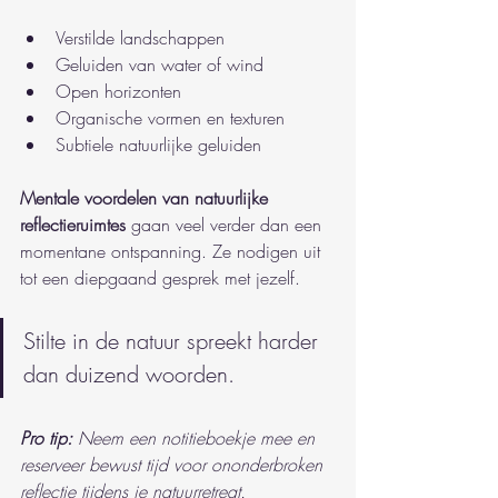
Verstilde landschappen
Geluiden van water of wind
Open horizonten
Organische vormen en texturen
Subtiele natuurlijke geluiden
Mentale voordelen van natuurlijke 
reflectieruimtes
 gaan veel verder dan een 
momentane ontspanning. Ze nodigen uit 
tot een diepgaand gesprek met jezelf.
Stilte in de natuur spreekt harder 
dan duizend woorden.
Pro tip:
Neem een notitieboekje mee en 
reserveer bewust tijd voor ononderbroken 
reflectie tijdens je natuurretreat.