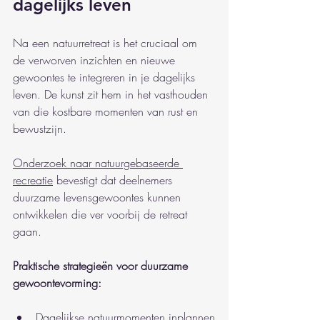
dagelijks leven
Na een natuurretreat is het cruciaal om 
de verworven inzichten en nieuwe 
gewoontes te integreren in je dagelijks 
leven. De kunst zit hem in het vasthouden 
van die kostbare momenten van rust en 
bewustzijn.
Onderzoek naar natuurgebaseerde 
recreatie
 bevestigt dat deelnemers 
duurzame levensgewoontes kunnen 
ontwikkelen die ver voorbij de retreat 
gaan.
Praktische strategieën voor duurzame 
gewoontevorming:
Dagelijkse natuurmomenten inplannen