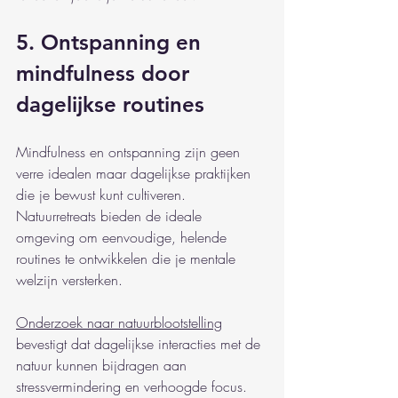
5. Ontspanning en 
mindfulness door 
dagelijkse routines
Mindfulness en ontspanning zijn geen 
verre idealen maar dagelijkse praktijken 
die je bewust kunt cultiveren. 
Natuurretreats bieden de ideale 
omgeving om eenvoudige, helende 
routines te ontwikkelen die je mentale 
welzijn versterken.
Onderzoek naar natuurblootstelling
bevestigt dat dagelijkse interacties met de 
natuur kunnen bijdragen aan 
stressvermindering en verhoogde focus.