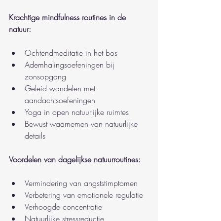
Krachtige mindfulness routines in de 
natuur:
Ochtendmeditatie in het bos
Ademhalingsoefeningen bij 
zonsopgang
Geleid wandelen met 
aandachtsoefeningen
Yoga in open natuurlijke ruimtes
Bewust waarnemen van natuurlijke 
details
Voordelen van dagelijkse natuurroutines:
Vermindering van angststimptomen
Verbetering van emotionele regulatie
Verhoogde concentratie
Natuurlijke stressreductie