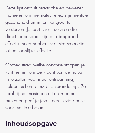
Deze lijst onthult praktische en bewezen 
manieren om met natuurretreats je mentale 
gezondheid en innerlijke groei te 
versterken. Je leest over inzichten die 
direct toepasbaar zijn en diepgaand 
effect kunnen hebben, van stressreductie 
tot persoonlijke reflectie.
Ontdek straks welke concrete stappen je 
kunt nemen om de kracht van de natuur 
in te zetten voor meer ontspanning, 
helderheid en duurzame verandering. Zo 
haal jij het maximale uit elk moment 
buiten en geef je jezelf een stevige basis 
voor mentale balans.
Inhoudsopgave