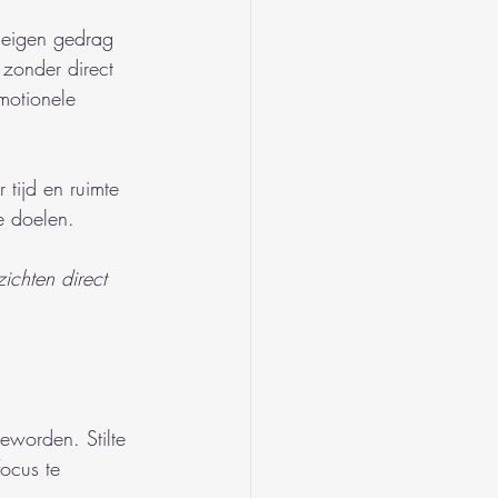
e eigen gedrag 
 zonder direct 
emotionele 
 tijd en ruimte 
ke doelen.
ichten direct 
eworden. Stilte 
ocus te 