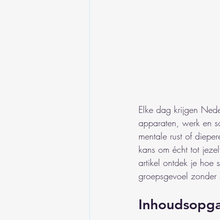
Elke dag krijgen Nede
apparaten, werk en so
mentale rust of dieper
kans om écht tot jeze
artikel ontdek je hoe 
groepsgevoel zonder 
Inhoudsopg