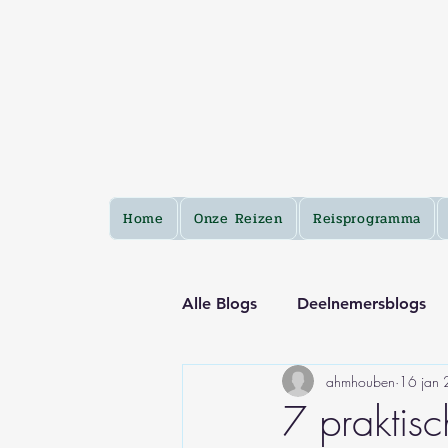
Home
Onze Reizen
Reisprogramma
Alle Blogs
Deelnemersblogs
ahmhouben
16 jan
7 praktisc