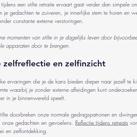
 tijdens een stilte retraite ervaart gaat verder dan simpele 
 je gedachten te zuiveren, je innerlijke stem te horen en w
onder constante externe verstoringen.
ne momenten van stilte in je dagelijks leven door bijvoorbe
le apparaten door te brengen.
 zelfreflectie en zelfinzicht
nieke ervaringen die je de kans bieden dieper naar jezelf te k
uimte waarbij je zonder externe afleidingen kunt onderzoeke
er in je binnenwereld speelt.
ilte doorbreken onze normale gedragspatronen en dwinge
bij onze gedachten en gevoelens. 
Reflectie tijdens retreats
 vor
ei en zelfontdekking.