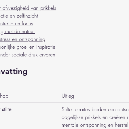
r afwezigheid van prikkels
ectie en zelfinzicht
ntratie en focus
ng met de natuur
 stress en ontspanning
onlijke groei en inspiratie
der sociale druk ervaren
vatting
chap
Uitleg
stilte
Stilte retraites bieden een ont
dagelijkse prikkels en creëren 
mentale ontspanning en herstel