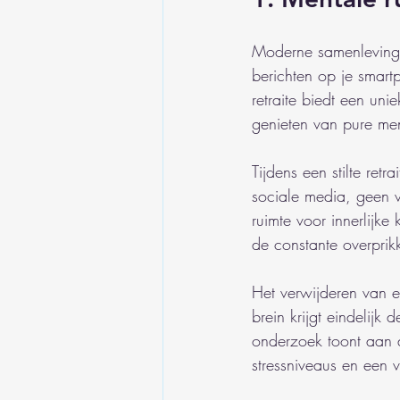
Moderne samenlevinge
berichten op je smart
retraite biedt een un
genieten van pure men
Tijdens een stilte retr
sociale media, geen v
ruimte voor innerlijke 
de constante overprik
Het verwijderen van e
brein krijgt eindelijk
onderzoek toont aan d
stressniveaus en een 