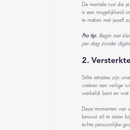
De mentale rust die je
is een mogelijkheid om
te maken met jezelf z
Pro tip:
Begin met klei
per dag zonder digita
2. Versterkte
Stilte retraites zijn u
creëren een veilige r
werkelijk bent en wat 
Deze momenten van st
bewust stil te staan 
echte persoonlijke gro