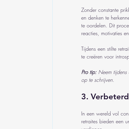
Zonder constante prik
en denken te herkennen
te oordelen. Dit proce
reacties, motivaties e
Tijdens een stilte retr
te creëren voor intros
Pro tip:
Neem tijdens 
op te schrijven.
3. Verbeterd
In een wereld vol con
retraites bieden een 