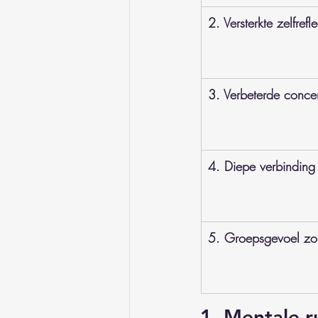
2. Versterkte zelfrefle
3. Verbeterde concen
4. Diepe verbinding
5. Groepsgevoel zo
1. Mentale r