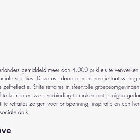
rlanders gemiddeld meer dan 4.000 prikkels te verwerken v
ciale situaties. Deze overdaad aan informatie laat weinig 
e zelfreflectie. Stilte retraites in sfeervolle groepsomgeving
lf te komen en weer verbinding te maken met je eigen gedach
stilte retraites zorgen voor ontspanning, inspiratie en een h
sociale druk.
ave