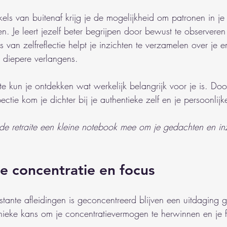
kels van buitenaf krijg je de mogelijkheid om patronen in j
. Je leert jezelf beter begrijpen door bewust te observeren
s van zelfreflectie helpt je inzichten te verzamelen over je 
n diepere verlangens.
aite kun je ontdekken wat werkelijk belangrijk voor je is. Door
pectie kom je dichter bij je authentieke zelf en je persoonlij
de retraite een kleine notebook mee om je gedachten en inz
e concentratie en focus
stante afleidingen is geconcentreerd blijven een uitdaging g
unieke kans om je concentratievermogen te herwinnen en je f