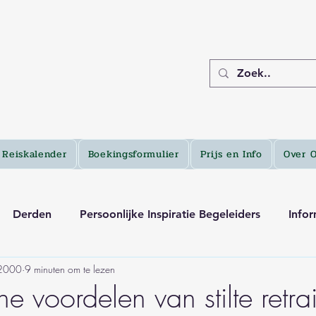
Reiskalender
Boekingsformulier
Prijs en Info
Over 
Derden
Persoonlijke Inspiratie Begeleiders
Infor
 2000
9 minuten om te lezen
he voordelen van stilte retrai