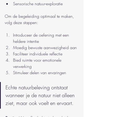
Sensorische natuur-exploratie
Om de begeleiding optimaal te maken, 
volg deze stappen:
Introduceer de oefening met een 
heldere intentie
Moedig bewuste aanwezigheid aan
Faciliteer individuele reflectie
Bied ruimte voor emotionele 
verwerking
Stimuleer delen van ervaringen
Echte natuurbeleving ontstaat 
wanneer je de natuur niet alleen 
ziet, maar ook voelt en ervaart.