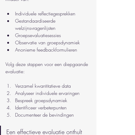
Individuele reflectiegesprekken
Gestandaardiseerde 
welzijnsvragenlijsten
Groepsevaluatiesessies
Observatie van groepsdynamiek
Anonieme feedbackformulieren
Volg deze stappen voor een diepgaande 
evaluatie:
Verzamel kwantitatieve data
Analyseer individuele ervaringen
Bespreek groepsdynamiek
Identificeer verbeterpunten
Documenteer de bevindingen
Een effectieve evaluatie onthult 