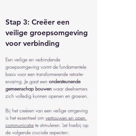
Stap 3: Creëer een 
veilige groepsomgeving 
voor verbinding
Een veilige en verbindende 
groepsomgeving vormt de fundamentele 
basis voor een transformerende retraite-
ervaring. Je gaat een 
ondersteunende 
gemeenschap bouwen
 waar deelnemers 
zich volledig kunnen openen en groeien.
Bij het creëren van een veilige omgeving 
is het essentieel om 
vertrouwen en open 
communicatie
 te stimuleren. Let hierbij op 
de volgende cruciale aspecten: