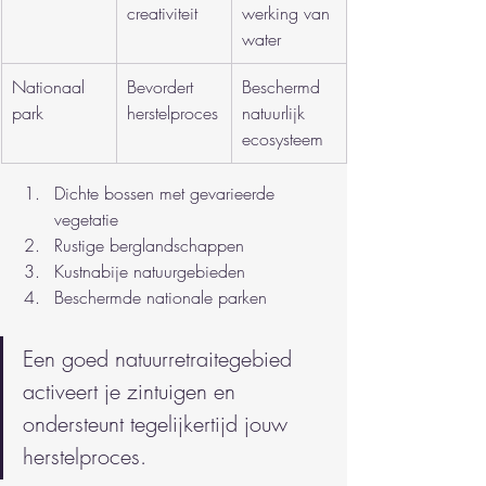
creativiteit
werking van 
water
Nationaal 
Bevordert 
Beschermd 
park
herstelproces
natuurlijk 
ecosysteem
Dichte bossen met gevarieerde 
vegetatie
Rustige berglandschappen
Kustnabije natuurgebieden
Beschermde nationale parken
Een goed natuurretraitegebied 
activeert je zintuigen en 
ondersteunt tegelijkertijd jouw 
herstelproces.