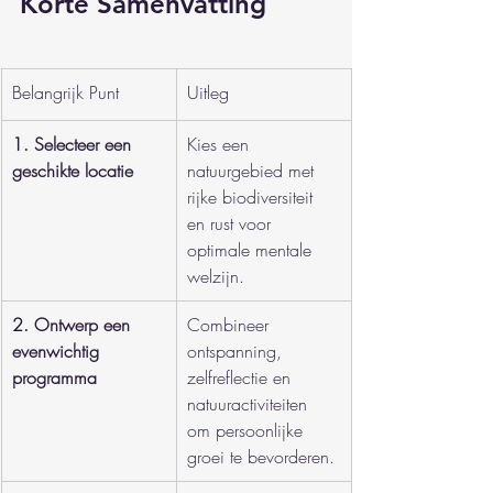
Korte Samenvatting
Belangrijk Punt
Uitleg
1. Selecteer een 
Kies een 
geschikte locatie
natuurgebied met 
rijke biodiversiteit 
en rust voor 
optimale mentale 
welzijn.
2. Ontwerp een 
Combineer 
evenwichtig 
ontspanning, 
programma
zelfreflectie en 
natuuractiviteiten 
om persoonlijke 
groei te bevorderen.