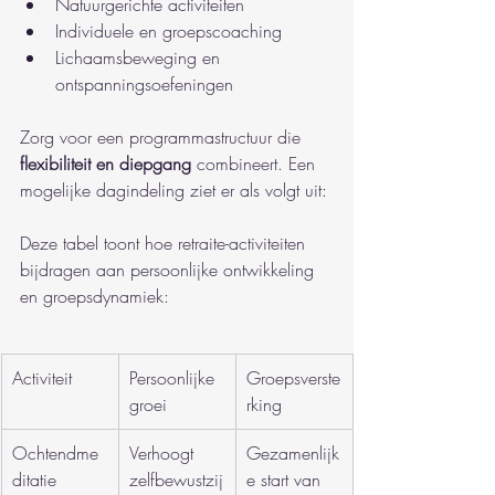
Natuurgerichte activiteiten
Individuele en groepscoaching
Lichaamsbeweging en 
ontspanningsoefeningen
Zorg voor een programmastructuur die 
flexibiliteit en diepgang
 combineert. Een 
mogelijke dagindeling ziet er als volgt uit:
Deze tabel toont hoe retraite-activiteiten 
bijdragen aan persoonlijke ontwikkeling 
en groepsdynamiek:
Activiteit
Persoonlijke 
Groepsverste
groei
rking
Ochtendme
Verhoogt 
Gezamenlijk
ditatie
zelfbewustzij
e start van 