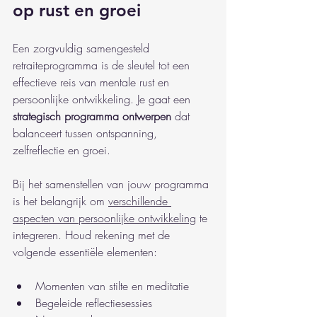
op rust en groei
Een zorgvuldig samengesteld 
retraiteprogramma is de sleutel tot een 
effectieve reis van mentale rust en 
persoonlijke ontwikkeling. Je gaat een 
strategisch programma ontwerpen
 dat 
balanceert tussen ontspanning, 
zelfreflectie en groei.
Bij het samenstellen van jouw programma 
is het belangrijk om 
verschillende 
aspecten van persoonlijke ontwikkeling
 te 
integreren. Houd rekening met de 
volgende essentiële elementen:
Momenten van stilte en meditatie
Begeleide reflectiesessies