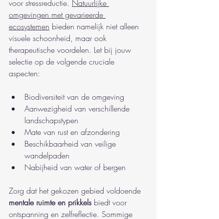
voor stressreductie. 
Natuurlijke 
omgevingen met gevarieerde 
ecosystemen
 bieden namelijk niet alleen 
visuele schoonheid, maar ook 
therapeutische voordelen. Let bij jouw 
selectie op de volgende cruciale 
aspecten:
Biodiversiteit van de omgeving
Aanwezigheid van verschillende 
landschapstypen
Mate van rust en afzondering
Beschikbaarheid van veilige 
wandelpaden
Nabijheid van water of bergen
Zorg dat het gekozen gebied voldoende 
mentale ruimte en prikkels
 biedt voor 
ontspanning en zelfreflectie. Sommige 