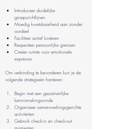
Introduceer duidelijke 
groepsrichtlijnen
Moedig kwetsbaarheid aan zonder 
oordeel
Faciliteer actief luisteren
Respecteer persoonlijke grenzen
Creëer ruimte voor emotionele 
expressie
Om verbinding te bevorderen kun je de 
volgende strategieën hanteren:
Begin met een gezamenlijke 
kennismakingsronde
Organiseer samenwerkingsgerichte 
activiteiten
Gebruik check-in en check-out 
momenten