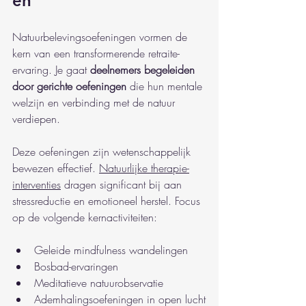
en
Natuurbelevingsoefeningen vormen de 
kern van een transformerende retraite-
ervaring. Je gaat 
deelnemers begeleiden 
door gerichte oefeningen
 die hun mentale 
welzijn en verbinding met de natuur 
verdiepen.
Deze oefeningen zijn wetenschappelijk 
bewezen effectief. 
Natuurlijke therapie-
interventies
 dragen significant bij aan 
stressreductie en emotioneel herstel. Focus 
op de volgende kernactiviteiten:
Geleide mindfulness wandelingen
Bosbad-ervaringen
Meditatieve natuurobservatie
Ademhalingsoefeningen in open lucht