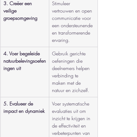
3. Creëer een 
Stimuleer 
veilige 
vertrouwen en open 
groepsomgeving
communicatie voor 
een ondersteunende 
en transformerende 
ervaring.
4. Voer begeleide 
Gebruik gerichte 
natuurbelevingsoefen
oefeningen die 
ingen uit
deelnemers helpen 
verbinding te 
maken met de 
natuur en zichzelf.
5. Evalueer de 
Voer systematische 
impact en dynamiek
evaluaties uit om 
inzicht te krijgen in 
de effectiviteit en 
verbeterpunten van 