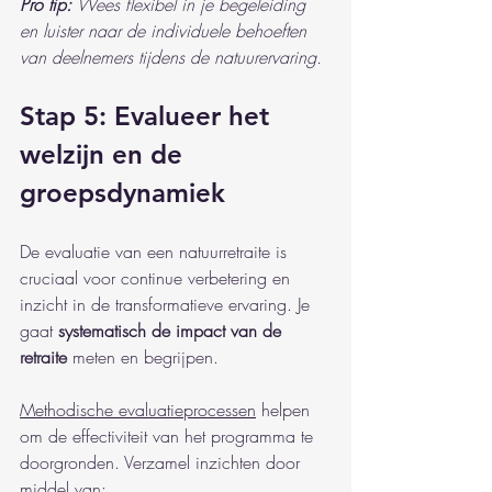
Pro tip:
Wees flexibel in je begeleiding 
en luister naar de individuele behoeften 
van deelnemers tijdens de natuurervaring.
Stap 5: Evalueer het 
welzijn en de 
groepsdynamiek
De evaluatie van een natuurretraite is 
cruciaal voor continue verbetering en 
inzicht in de transformatieve ervaring. Je 
gaat 
systematisch de impact van de 
retraite
 meten en begrijpen.
Methodische evaluatieprocessen
 helpen 
om de effectiviteit van het programma te 
doorgronden. Verzamel inzichten door 
middel van: