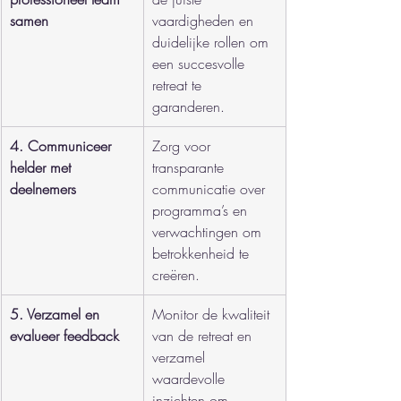
samen
vaardigheden en 
duidelijke rollen om 
een succesvolle 
retreat te 
garanderen.
4. Communiceer 
Zorg voor 
helder met 
transparante 
deelnemers
communicatie over 
programma’s en 
verwachtingen om 
betrokkenheid te 
creëren.
5. Verzamel en 
Monitor de kwaliteit 
evalueer feedback
van de retreat en 
verzamel 
waardevolle 
inzichten om 