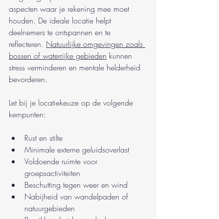
aspecten waar je rekening mee moet 
houden. De ideale locatie helpt 
deelnemers te ontspannen en te 
reflecteren. 
Natuurlijke omgevingen zoals 
bossen of waterrijke gebieden
 kunnen 
stress verminderen en mentale helderheid 
bevorderen.
Let bij je locatiekeuze op de volgende 
kernpunten:
Rust en stilte
Minimale externe geluidsoverlast
Voldoende ruimte voor 
groepsactiviteiten
Beschutting tegen weer en wind
Nabijheid van wandelpaden of 
natuurgebieden