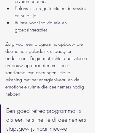
ervaren coaches
Balans tussen gestructureerde sessies 
en vrije tijd
Ruimte voor individuele en 
groepsinteracties
Zorg voor een programma-opbouw die 
deelnemers geleidelijk uitdaagt en 
ondersteunt. Begin met lichtere activiteiten 
en bouw op naar diepere, meer 
transformatieve ervaringen. Houd 
rekening met het energieniveau en de 
emotionele ruimte die deelnemers nodig 
hebben.
Een goed retreatprogramma is 
als een reis: het leidt deelnemers 
stapsgewijs naar nieuwe 