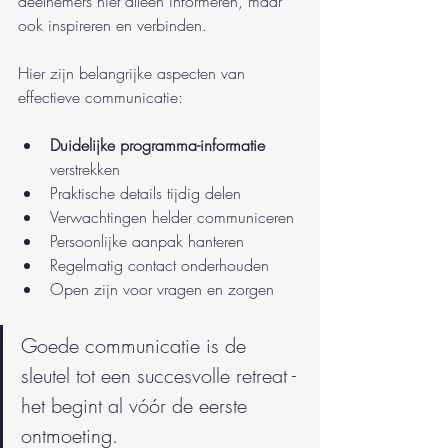
deelnemers niet alleen informeren, maar 
ook inspireren en verbinden.
Hier zijn belangrijke aspecten van 
effectieve communicatie:
Duidelijke programma-informatie
verstrekken
Praktische details tijdig delen
Verwachtingen helder communiceren
Persoonlijke aanpak hanteren
Regelmatig contact onderhouden
Open zijn voor vragen en zorgen
Goede communicatie is de 
sleutel tot een succesvolle retreat - 
het begint al vóór de eerste 
ontmoeting.