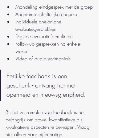
Mondeling eindgesprek met de groep
Anonieme schriftelijke enquête
Individuele one-on-one 
evaluatiegesprekken
Digitale evaluatieformulieren
Follow-up gesprekken na enkele 
weken
Video of audio-testimonials
Eerlijke feedback is een 
geschenk - ontvang het met 
openheid en nieuwsgierigheid.
Bij het verzamelen van feedback is het 
belangrijk om zowel kwantitatieve als 
kwalitatieve aspecten te bevragen. Vraag 
niet alleen naar cijfermatige 