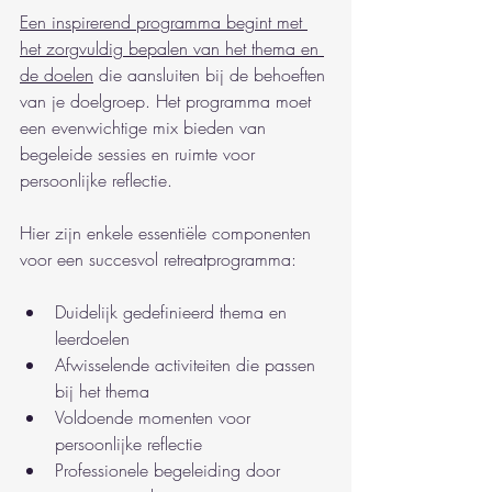
Een inspirerend programma begint met 
het zorgvuldig bepalen van het thema en 
de doelen
 die aansluiten bij de behoeften 
van je doelgroep. Het programma moet 
een evenwichtige mix bieden van 
begeleide sessies en ruimte voor 
persoonlijke reflectie.
Hier zijn enkele essentiële componenten 
voor een succesvol retreatprogramma:
Duidelijk gedefinieerd thema en 
leerdoelen
Afwisselende activiteiten die passen 
bij het thema
Voldoende momenten voor 
persoonlijke reflectie
Professionele begeleiding door 