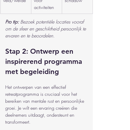
veld/weide
voor 
schaduw
activiteiten
Pro tip:
Bezoek potentiële locaties vooraf 
om de sfeer en geschiktheid persoonlijk te 
ervaren en te beoordelen.
Stap 2: Ontwerp een 
inspirerend programma 
met begeleiding
Het ontwerpen van een effectief 
retreatprogramma is cruciaal voor het 
bereiken van mentale rust en persoonlijke 
groei. Je wilt een ervaring creëren die 
deelnemers uitdaagt, ondersteunt en 
transformeert.