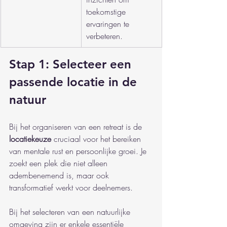
toekomstige 
ervaringen te 
verbeteren.
Stap 1: Selecteer een 
passende locatie in de 
natuur
Bij het organiseren van een retreat is de 
locatiekeuze
 cruciaal voor het bereiken 
van mentale rust en persoonlijke groei. Je 
zoekt een plek die niet alleen 
adembenemend is, maar ook 
transformatief werkt voor deelnemers.
Bij het selecteren van een natuurlijke 
omgeving zijn er enkele essentiële 