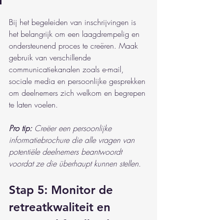
Bij het begeleiden van inschrijvingen is 
het belangrijk om een laagdrempelig en 
ondersteunend proces te creëren. Maak 
gebruik van verschillende 
communicatiekanalen zoals e-mail, 
sociale media en persoonlijke gesprekken 
om deelnemers zich welkom en begrepen 
te laten voelen.
Pro tip:
Creëer een persoonlijke 
informatiebrochure die alle vragen van 
potentiële deelnemers beantwoordt 
voordat ze die überhaupt kunnen stellen.
Stap 5: Monitor de 
retreatkwaliteit en 