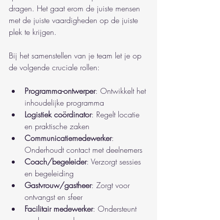
dragen. Het gaat erom de juiste mensen 
met de juiste vaardigheden op de juiste 
plek te krijgen.
Bij het samenstellen van je team let je op 
de volgende cruciale rollen:
Programma-ontwerper
: Ontwikkelt het 
inhoudelijke programma
Logistiek coördinator
: Regelt locatie 
en praktische zaken
Communicatiemedewerker
: 
Onderhoudt contact met deelnemers
Coach/begeleider
: Verzorgt sessies 
en begeleiding
Gastvrouw/gastheer
: Zorgt voor 
ontvangst en sfeer
Facilitair medewerker
: Ondersteunt 