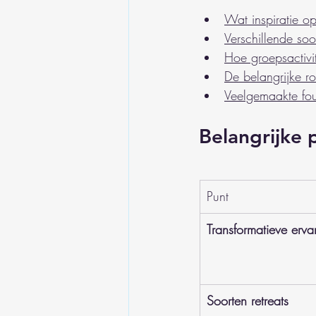
Wat inspiratie op
Verschillende soor
Hoe groepsactivite
De belangrijke r
Veelgemaakte fout
Belangrijke 
Punt
Transformatieve erva
Soorten retreats