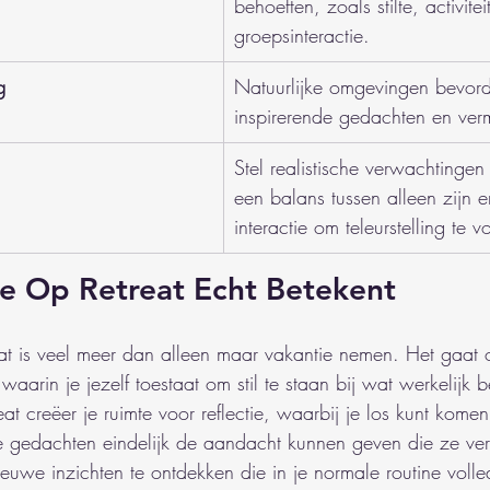
behoeften, zoals stilte, activitei
groepsinteractie.
g
Natuurlijke omgevingen bevord
inspirerende gedachten en verm
Stel realistische verwachtingen
een balans tussen alleen zijn e
interactie om teleurstelling te 
ie Op Retreat Echt Betekent
reat is veel meer dan alleen maar vakantie nemen. Het gaat
 waarin je jezelf toestaat om stil te staan bij wat werkelijk b
at creëer je ruimte voor reflectie, waarbij je los kunt kome
je gedachten eindelijk de aandacht kunnen geven die ze ver
euwe inzichten te ontdekken die in je normale routine volle