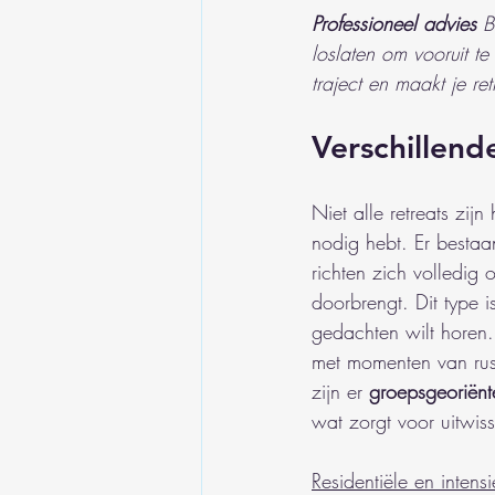
Professioneel advies
B
loslaten om vooruit t
traject en maakt je ret
Verschillend
Niet alle retreats zijn
nodig hebt. Er bestaa
richten zich volledig o
doorbrengt. Dit type i
gedachten wilt horen.
met momenten van rust
zijn er 
groepsgeoriënte
wat zorgt voor uitwis
Residentiële en inten