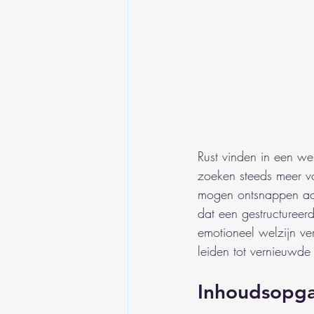
Rust vinden in een wer
zoeken steeds meer v
mogen ontsnappen aan 
dat een gestructureerd
emotioneel welzijn ver
leiden tot vernieuwde 
Inhoudsopg