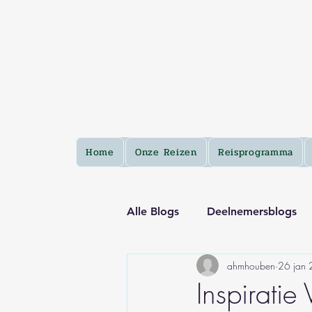
Home
Onze Reizen
Reisprogramma
Alle Blogs
Deelnemersblogs
ahmhouben
26 jan
Inspirati