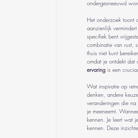
ondergesneeuwd worde
Het onderzoek toont 
aanzienlijk vermindert
specifiek bent vrijges
combinatie van rust, s
thuis niet kunt bereik
omdat je ontdekt dat 
ervaring
 is een cruci
Wat inspiratie op retr
denken, andere keuzes
veranderingen die na 
je meeneemt. Wannee
kennen. Je leert wat j
kennen. Deze inzicht