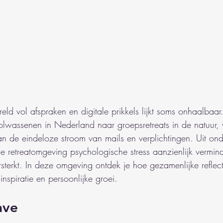
eld vol afspraken en digitale prikkels lijkt soms onhaalbaar
olwassenen in Nederland naar groepsretreats in de natuur,
de eindeloze stroom van mails en verplichtingen. Uit onde
e retreatomgeving psychologische stress aanzienlijk vermind
sterkt. In deze omgeving ontdek je hoe gezamenlijke reflecti
inspiratie en persoonlijke groei.
ave