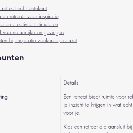
 retreat echt betekent
ten retreats voor inspiratie
iten creativiteit stimuleren
ol van natuurlijke omgevingen
en bij inspiratie zoeken op retreat
punten
Details
ring
Een retreat biedt ruimte voor ref
je inzicht te krijgen in wat echt
voor je.
Kies een retreat die aansluit bi