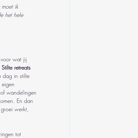
 moet ik 
e het hele 
voor wat jij 
 
Stilte retreats
 dag in stilte 
e eigen 
of wandelingen 
 komen. En dan 
groei werkt, 
ingen tot 