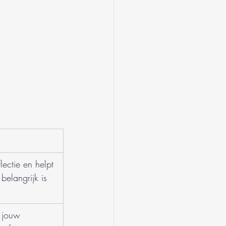
lectie en helpt 
 belangrijk is 
j jouw 