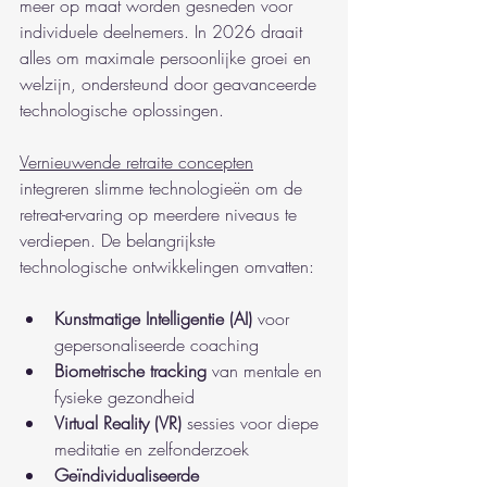
meer op maat worden gesneden voor 
individuele deelnemers. In 2026 draait 
alles om maximale persoonlijke groei en 
welzijn, ondersteund door geavanceerde 
technologische oplossingen.
Vernieuwende retraite concepten
integreren slimme technologieën om de 
retreat-ervaring op meerdere niveaus te 
verdiepen. De belangrijkste 
technologische ontwikkelingen omvatten:
Kunstmatige Intelligentie (AI)
 voor 
gepersonaliseerde coaching
Biometrische tracking
 van mentale en 
fysieke gezondheid
Virtual Reality (VR)
 sessies voor diepe 
meditatie en zelfonderzoek
Geïndividualiseerde 