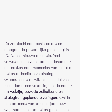
De zoektocht naar echte balans én 
diepgaande persoonlijke groei krijgt in 
2026 een nieuwe dimensie. Veel 
volwassenen ervaren aanhoudende druk 
en snakken naar momenten van mentale 
rust en authentieke verbinding. 
Groepsretreats ontwikkelen zich tot veel 
meer dan alleen vakantie, met de nadruk 
op 
welzijn, bewuste zelfreflectie en 
strategisch geplande ervaringen
. Ontdek 
hoe de trends van komend jaar jouw 
weg naar innerlijke rust en groei kunnen 