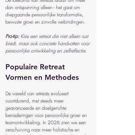
De toekomst van retreats draait om meer 
dan ontspanning alleen - het gaat om 
diepgaande persoonlijke transformatie, 
bewuste groei en zinvolle verbindingen.
Pro-tip:
Kies een retreat die niet alleen rust 
biedt, maar ook concrete handvatten voor 
persoonlijke ontwikkeling en zelfreflectie.
Populaire Retreat 
Vormen en Methodes
De wereld van retreats evolueert 
voortdurend, met steeds meer 
geavanceerde en doelgerichte 
benaderingen voor persoonlijke groei en 
teamontwikkeling. In 2026 zien we een 
verschuiving naar meer holistische en 