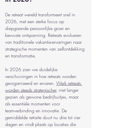
De retreat wereld transformeert snel in 
2026, met een sterke focus op 
diepgaande persoonlijke groei en 
bewuste ontspanning. Retreats evolueren 
van traditionele vakantie-ervaringen naar 
strategische momenten van zelfontdekking 
en transformatie.
In 2026 zien we duidelijke 
verschuivingen in hoe retreats worden 
georganiseerd en ervaren. 
Werk retreats 
worden steeds strategischer
, niet langer 
gezien als gewone bedrijfsuitjes, maar 
als essentiële momenten voor 
teamverbinding en innovatie. De 
gemiddelde retraite duurt nu drie tot vier 
dagen en vindt plaats op locaties die 