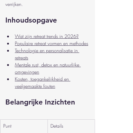
verrijken.
Inhoudsopgave
Wat zijn retreat trends in 2026?
Populaire retreat vormen en methodes
Technologie en personalisatie in 
retreats
Mentale rust, detox en natuurlijke 
omgevingen
Kosten, toegankelijkheid en 
veelgemaakte fouten
Belangrijke Inzichten
Punt
Details