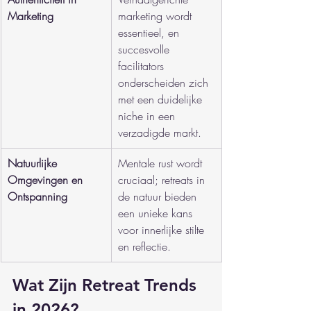
Marketing
marketing wordt 
essentieel, en 
succesvolle 
facilitators 
onderscheiden zich 
met een duidelijke 
niche in een 
verzadigde markt.
Natuurlijke 
Mentale rust wordt 
Omgevingen en 
cruciaal; retreats in 
Ontspanning
de natuur bieden 
een unieke kans 
voor innerlijke stilte 
en reflectie.
Wat Zijn Retreat Trends 
in 2026?