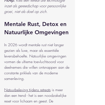
Pro-tip:
Kies een retreat die technologie 
inzet als gereedschap voor persoonlijke 
groei, niet als doel op zich.
Mentale Rust, Detox en 
Natuurlijke Omgevingen
In 2026 wordt mentale rust niet langer 
gezien als luxe, maar als essentiële 
levensbehoefte. Natuurlijke omgevingen 
vormen de ultieme toevluchtsoord voor 
deelnemers die willen ontsnappen aan de 
constante prikkels van de moderne 
samenleving.
Natuurbeleving tijdens retreats
 is meer 
dan een trend - het is een noodzakelijke 
reset voor lichaam en geest. De 