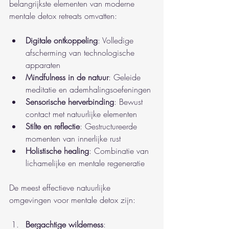
belangrijkste elementen van moderne 
mentale detox retreats omvatten:
Digitale ontkoppeling
: Volledige 
afscherming van technologische 
apparaten
Mindfulness in de natuur
: Geleide 
meditatie en ademhalingsoefeningen
Sensorische herverbinding
: Bewust 
contact met natuurlijke elementen
Stilte en reflectie
: Gestructureerde 
momenten van innerlijke rust
Holistische healing
: Combinatie van 
lichamelijke en mentale regeneratie
De meest effectieve natuurlijke 
omgevingen voor mentale detox zijn:
Bergachtige wilderness
: 