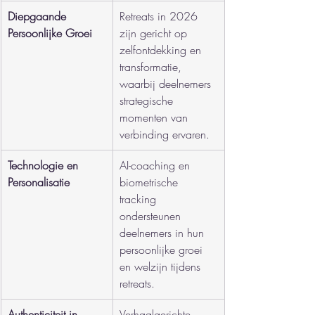
Diepgaande 
Retreats in 2026 
Persoonlijke Groei
zijn gericht op 
zelfontdekking en 
transformatie, 
waarbij deelnemers 
strategische 
momenten van 
verbinding ervaren.
Technologie en 
AI-coaching en 
Personalisatie
biometrische 
tracking 
ondersteunen 
deelnemers in hun 
persoonlijke groei 
en welzijn tijdens 
retreats.
Authenticiteit in 
Verhaalgerichte 