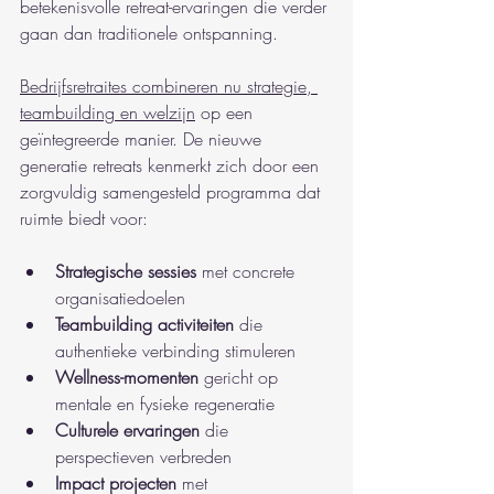
betekenisvolle retreat-ervaringen die verder 
gaan dan traditionele ontspanning.
Bedrijfsretraites combineren nu strategie, 
teambuilding en welzijn
 op een 
geïntegreerde manier. De nieuwe 
generatie retreats kenmerkt zich door een 
zorgvuldig samengesteld programma dat 
ruimte biedt voor:
Strategische sessies
 met concrete 
organisatiedoelen
Teambuilding activiteiten
 die 
authentieke verbinding stimuleren
Wellness-momenten
 gericht op 
mentale en fysieke regeneratie
Culturele ervaringen
 die 
perspectieven verbreden
Impact projecten
 met 