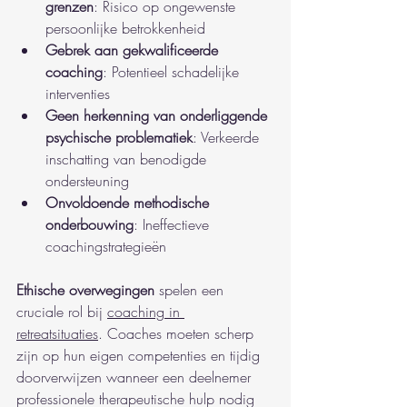
grenzen
: Risico op ongewenste 
persoonlijke betrokkenheid
Gebrek aan gekwalificeerde 
coaching
: Potentieel schadelijke 
interventies
Geen herkenning van onderliggende 
psychische problematiek
: Verkeerde 
inschatting van benodigde 
ondersteuning
Onvoldoende methodische 
onderbouwing
: Ineffectieve 
coachingstrategieën
Ethische overwegingen
 spelen een 
cruciale rol bij 
coaching in 
retreatsituaties
. Coaches moeten scherp 
zijn op hun eigen competenties en tijdig 
doorverwijzen wanneer een deelnemer 
professionele therapeutische hulp nodig 