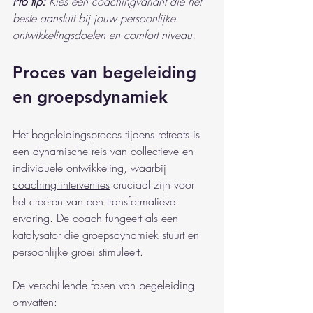
Pro tip:
Kies een coachingvariant die het 
beste aansluit bij jouw persoonlijke 
ontwikkelingsdoelen en comfort niveau.
Proces van begeleiding 
en groepsdynamiek
Het begeleidingsproces tijdens retreats is 
een dynamische reis van collectieve en 
individuele ontwikkeling, waarbij 
coaching interventies
 cruciaal zijn voor 
het creëren van een transformatieve 
ervaring. De coach fungeert als een 
katalysator die groepsdynamiek stuurt en 
persoonlijke groei stimuleert.
De verschillende fasen van begeleiding 
omvatten: