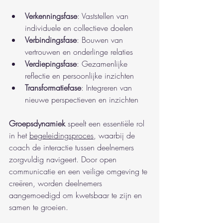
Verkenningsfase
: Vaststellen van 
individuele en collectieve doelen
Verbindingsfase
: Bouwen van 
vertrouwen en onderlinge relaties
Verdiepingsfase
: Gezamenlijke 
reflectie en persoonlijke inzichten
Transformatiefase
: Integreren van 
nieuwe perspectieven en inzichten
Groepsdynamiek
 speelt een essentiële rol 
in het 
begeleidingsproces
, waarbij de 
coach de interactie tussen deelnemers 
zorgvuldig navigeert. Door open 
communicatie en een veilige omgeving te 
creëren, worden deelnemers 
aangemoedigd om kwetsbaar te zijn en 
samen te groeien.