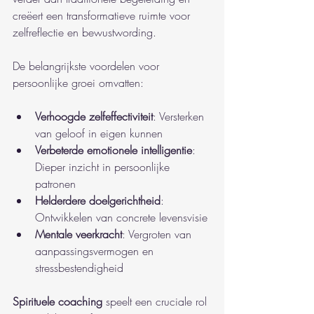
creëert een transformatieve ruimte voor 
zelfreflectie en bewustwording.
De belangrijkste voordelen voor 
persoonlijke groei omvatten:
Verhoogde zelfeffectiviteit
: Versterken 
van geloof in eigen kunnen
Verbeterde emotionele intelligentie
: 
Dieper inzicht in persoonlijke 
patronen
Helderdere doelgerichtheid
: 
Ontwikkelen van concrete levensvisie
Mentale veerkracht
: Vergroten van 
aanpassingsvermogen en 
stressbestendigheid
Spirituele coaching
 speelt een cruciale rol 