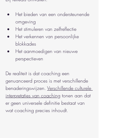
Het bieden van een ondersteunende 
omgeving
Het stimuleren van zelfreflectie
Het verkennen van persoonlijke 
blokkades
Het aanmoedigen van nieuwe 
perspectieven
De realiteit is dat coaching een 
genuanceerd proces is met verschillende 
benaderingswijzen. 
Verschillende culturele 
interpretaties van coaching
 tonen aan dat 
er geen universele definitie bestaat van 
wat coaching precies inhoudt.