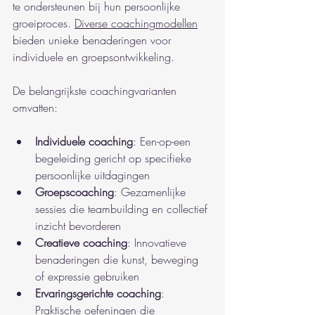
te ondersteunen bij hun persoonlijke 
groeiproces. 
Diverse coachingmodellen
bieden unieke benaderingen voor 
individuele en groepsontwikkeling.
De belangrijkste coachingvarianten 
omvatten:
Individuele coaching
: Een-op-een 
begeleiding gericht op specifieke 
persoonlijke uitdagingen
Groepscoaching
: Gezamenlijke 
sessies die teambuilding en collectief 
inzicht bevorderen
Creatieve coaching
: Innovatieve 
benaderingen die kunst, beweging 
of expressie gebruiken
Ervaringsgerichte coaching
: 
Praktische oefeningen die 