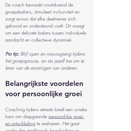
De coach bewaakt voortdurend de 
groepsbalans, stimuleert inclusiviteit en 
zorgt ervoor dat elke deelnemer zich 
gehoord en ondersteund voelt. Dit vraagt 
om een delicate balans tussen individuele 
aandacht en collectieve dynamiek.
Pro tip:
Blijf open en nieuwsgierig tijdens 
het groepsproces, en sta jezelf toe om te 
leren van de ervaringen van anderen.
Belangrijkste voordelen 
voor persoonlijke groei
Coaching tijdens retreats biedt een unieke 
kans om diepgaande 
persoonlijke groei 
en ontwikkeling
 te realiseren. Het gaat 
verder dan traditionele begeleiding en 