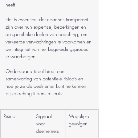
heeft.
Het is essentieel dat coaches transparant 
zijn over hun expertise, beperkingen en 
de specifieke doelen van coaching, om 
verkeerde verwachtingen te voorkomen en 
de integriteit van het begeleidingsproces 
te waarborgen.
Onderstaand tabel biedt een 
samenvatting van potentiële risico’s en 
hoe je ze als deelnemer kunt herkennen 
bij coaching tijdens retreats:
Risico
Signaal 
Mogelijke 
voor 
gevolgen
deelnemers