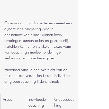
Groepscoaching daarentegen creëert een 
dynamische omgeving waarin 
deelnemers van elkaar kunnen leren, 
ervaringen kunnen delen en gezamenlijke 
inzichten kunnen ontwikkelen. Deze vorm 
van coaching stimuleert onderlinge 
verbinding en collectieve groei.
Hieronder vind je een overzicht van de 
belangrijkste verschillen tussen individuele 
en groepscoaching tijdens retreats:
Aspect
Individuele 
Groepscoac
coaching
hing