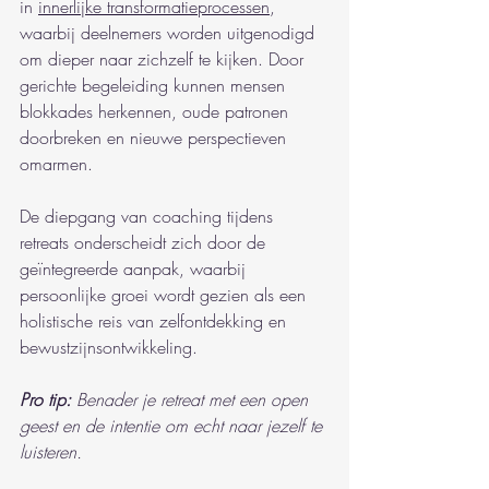
in 
innerlijke transformatieprocessen
, 
waarbij deelnemers worden uitgenodigd 
om dieper naar zichzelf te kijken. Door 
gerichte begeleiding kunnen mensen 
blokkades herkennen, oude patronen 
doorbreken en nieuwe perspectieven 
omarmen.
De diepgang van coaching tijdens 
retreats onderscheidt zich door de 
geïntegreerde aanpak, waarbij 
persoonlijke groei wordt gezien als een 
holistische reis van zelfontdekking en 
bewustzijnsontwikkeling.
Pro tip:
Benader je retreat met een open 
geest en de intentie om echt naar jezelf te 
luisteren.