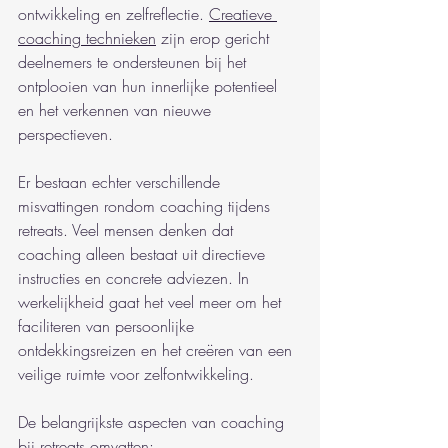
ontwikkeling en zelfreflectie. 
Creatieve 
coaching technieken
 zijn erop gericht 
deelnemers te ondersteunen bij het 
ontplooien van hun innerlijke potentieel 
en het verkennen van nieuwe 
perspectieven.
Er bestaan echter verschillende 
misvattingen rondom coaching tijdens 
retreats. Veel mensen denken dat 
coaching alleen bestaat uit directieve 
instructies en concrete adviezen. In 
werkelijkheid gaat het veel meer om het 
faciliteren van persoonlijke 
ontdekkingsreizen en het creëren van een 
veilige ruimte voor zelfontwikkeling.
De belangrijkste aspecten van coaching 
bij retreats omvatten: