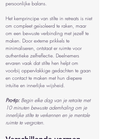
persoonlijke balans.
Het kernprincipe van stilte in retreats is niet 
om compleet geïsoleerd te raken, maar 
om een bewuste verbinding met jezelf te 
maken. Door externe prikkels te 
minimaliseren, ontstaat er ruimte voor 
authentieke zelfreflectie. Deelnemers 
ervaren vaak dat stilte hen helpt om 
voorbij oppervlakkige gedachten te gaan 
en contact te maken met hun diepere 
intuïtie en innerlijke wijsheid.
Pro-tip:
Begin elke dag van je retraite met 
10 minuten bewuste ademhaling om je 
innerlijke stilte te verkennen en je mentale 
ruimte te vergroten.