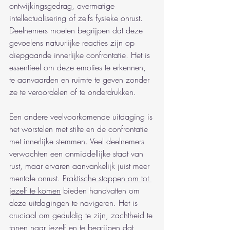
ontwijkingsgedrag, overmatige 
intellectualisering of zelfs fysieke onrust. 
Deelnemers moeten begrijpen dat deze 
gevoelens natuurlijke reacties zijn op 
diepgaande innerlijke confrontatie. Het is 
essentieel om deze emoties te erkennen, 
te aanvaarden en ruimte te geven zonder 
ze te veroordelen of te onderdrukken.
Een andere veelvoorkomende uitdaging is 
het worstelen met stilte en de confrontatie 
met innerlijke stemmen. Veel deelnemers 
verwachten een onmiddellijke staat van 
rust, maar ervaren aanvankelijk juist meer 
mentale onrust. 
Praktische stappen om tot 
jezelf te komen
 bieden handvatten om 
deze uitdagingen te navigeren. Het is 
cruciaal om geduldig te zijn, zachtheid te 
tonen naar jezelf en te begrijpen dat 