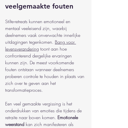
veelgemaakte fouten
Stilte-retreats kunnen emotioneel en 
mentaal veeleisend zijn, waarbij 
deelnemers vaak onverwachte innerlijke 
uitdagingen tegenkomen. 
Bang voor 
levensverandering
 toont aan hoe 
confronterend dergelijke ervaringen 
kunnen zijn. De meest voorkomende 
fouten ontstaan wanneer deelnemers 
proberen controle te houden in plaats van 
zich over te geven aan het 
transformatieproces.
Een veel gemaakte vergissing is het 
onderdrukken van emoties die tijdens de 
retraite naar boven komen. 
Emotionele 
weerstand
 kan zich manifesteren als 