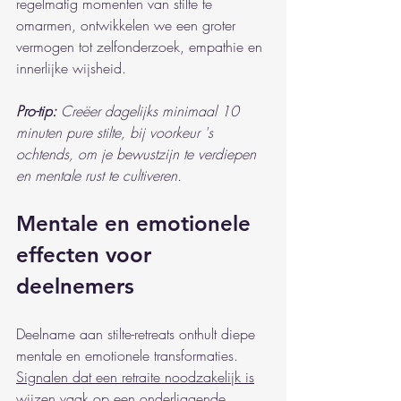
regelmatig momenten van stilte te 
omarmen, ontwikkelen we een groter 
vermogen tot zelfonderzoek, empathie en 
innerlijke wijsheid.
Pro-tip:
Creëer dagelijks minimaal 10 
minuten pure stilte, bij voorkeur 's 
ochtends, om je bewustzijn te verdiepen 
en mentale rust te cultiveren.
Mentale en emotionele 
effecten voor 
deelnemers
Deelname aan stilte-retreats onthult diepe 
mentale en emotionele transformaties. 
Signalen dat een retraite noodzakelijk is
wijzen vaak op een onderliggende 