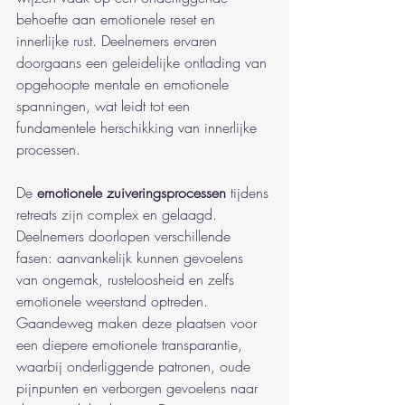
behoefte aan emotionele reset en 
innerlijke rust. Deelnemers ervaren 
doorgaans een geleidelijke ontlading van 
opgehoopte mentale en emotionele 
spanningen, wat leidt tot een 
fundamentele herschikking van innerlijke 
processen.
De 
emotionele zuiveringsprocessen
 tijdens 
retreats zijn complex en gelaagd. 
Deelnemers doorlopen verschillende 
fasen: aanvankelijk kunnen gevoelens 
van ongemak, rusteloosheid en zelfs 
emotionele weerstand optreden. 
Gaandeweg maken deze plaatsen voor 
een diepere emotionele transparantie, 
waarbij onderliggende patronen, oude 
pijnpunten en verborgen gevoelens naar 