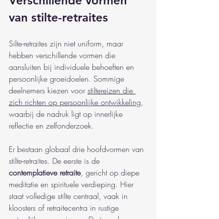
Verschillende vormen 
van stilte-retraites
Silte-retraites zijn niet uniform, maar 
hebben verschillende vormen die 
aansluiten bij individuele behoeften en 
persoonlijke groeidoelen. Sommige 
deelnemers kiezen voor 
stiltereizen die 
zich richten op persoonlijke ontwikkeling
, 
waarbij de nadruk ligt op innerlijke 
reflectie en zelfonderzoek.
Er bestaan globaal drie hoofdvormen van 
stilte-retraites. De eerste is de 
contemplatieve retraite
, gericht op diepe 
meditatie en spirituele verdieping. Hier 
staat volledige stilte centraal, vaak in 
kloosters of retraitecentra in rustige 