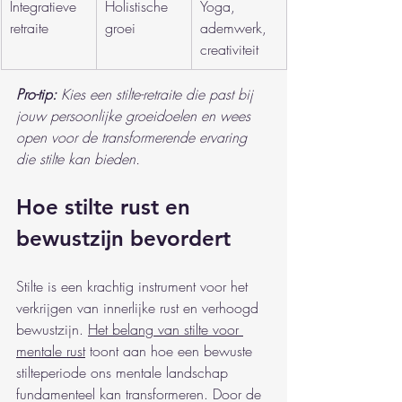
Integratieve 
Holistische 
Yoga, 
retraite
groei
ademwerk, 
creativiteit
Pro-tip:
Kies een stilte-retraite die past bij 
jouw persoonlijke groeidoelen en wees 
open voor de transformerende ervaring 
die stilte kan bieden.
Hoe stilte rust en 
bewustzijn bevordert
Stilte is een krachtig instrument voor het 
verkrijgen van innerlijke rust en verhoogd 
bewustzijn. 
Het belang van stilte voor 
mentale rust
 toont aan hoe een bewuste 
stilteperiode ons mentale landschap 
fundamenteel kan transformeren. Door de 