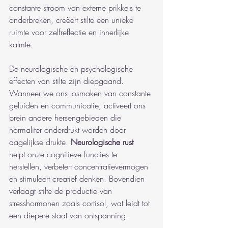
constante stroom van externe prikkels te 
onderbreken, creëert stilte een unieke 
ruimte voor zelfreflectie en innerlijke 
kalmte.
De neurologische en psychologische 
effecten van stilte zijn diepgaand. 
Wanneer we ons losmaken van constante 
geluiden en communicatie, activeert ons 
brein andere hersengebieden die 
normaliter onderdrukt worden door 
dagelijkse drukte. 
Neurologische rust
helpt onze cognitieve functies te 
herstellen, verbetert concentratievermogen 
en stimuleert creatief denken. Bovendien 
verlaagt stilte de productie van 
stresshormonen zoals cortisol, wat leidt tot 
een diepere staat van ontspanning.