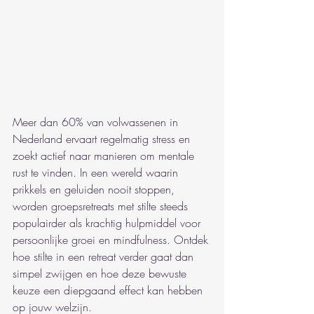
Meer dan 60% van volwassenen in 
Nederland ervaart regelmatig stress en 
zoekt actief naar manieren om mentale 
rust te vinden. In een wereld waarin 
prikkels en geluiden nooit stoppen, 
worden groepsretreats met stilte steeds 
populairder als krachtig hulpmiddel voor 
persoonlijke groei en mindfulness. Ontdek 
hoe stilte in een retreat verder gaat dan 
simpel zwijgen en hoe deze bewuste 
keuze een diepgaand effect kan hebben 
op jouw welzijn.