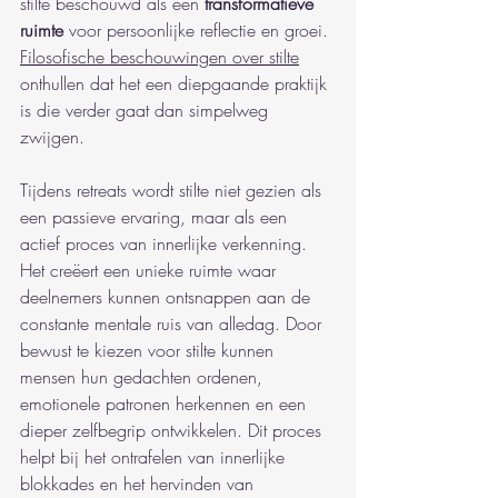
stilte beschouwd als een 
transformatieve 
ruimte
 voor persoonlijke reflectie en groei. 
Filosofische beschouwingen over stilte
onthullen dat het een diepgaande praktijk 
is die verder gaat dan simpelweg 
zwijgen.
Tijdens retreats wordt stilte niet gezien als 
een passieve ervaring, maar als een 
actief proces van innerlijke verkenning. 
Het creëert een unieke ruimte waar 
deelnemers kunnen ontsnappen aan de 
constante mentale ruis van alledag. Door 
bewust te kiezen voor stilte kunnen 
mensen hun gedachten ordenen, 
emotionele patronen herkennen en een 
dieper zelfbegrip ontwikkelen. Dit proces 
helpt bij het ontrafelen van innerlijke 
blokkades en het hervinden van 