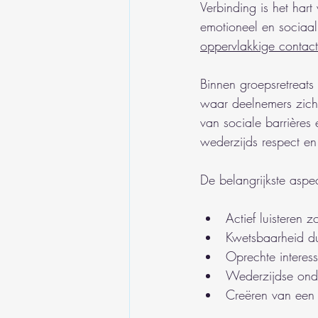
Verbinding is het har
emotioneel en sociaal
oppervlakkige contac
Binnen groepsretreats
waar deelnemers zich
van sociale barrières
wederzijds respect en
De belangrijkste aspec
Actief luisteren 
Kwetsbaarheid d
Oprechte interess
Wederzijdse ond
Creëren van een 