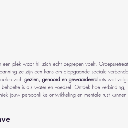
r een plek waar hij zich echt begrepen voelt. Groepsretreat
panning ze zijn een kans om diepgaande sociale verbonde
oelen zich 
gezien, gehoord en gewaardeerd
 iets wat vol
 behoefte is als water en voedsel. Ontdek hoe verbinding, 
k jouw persoonlijke ontwikkeling en mentale rust kunnen 
ave