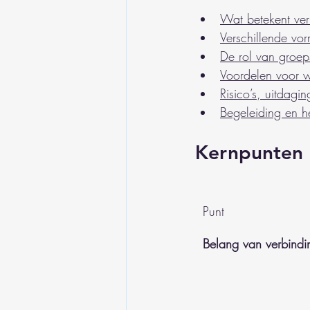
Wat betekent ver
Verschillende vo
De rol van groep
Voordelen voor w
Risico’s, uitdag
Begeleiding en he
Kernpunten
Punt
Belang van verbindi