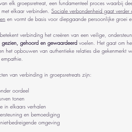
t van elk groepsretreat, een fundamenteel proces waarbij de
 met elkaar verbinden. 
Sociale verbondenheid gaat verder 
ten
 en vormt de basis voor diepgaande persoonlijke groei en
 betekent verbinding het creëren van een veilige, onderste
 
gezien, gehoord en gewaardeerd
 voelen. Het gaat om he
 en het opbouwen van authentieke relaties die gekenmerkt 
 empathie.
ten van verbinding in groepsretreats zijn:
zonder oordeel
urven tonen
e in elkaars verhalen
ersteuning en bemoediging
niet-bedreigende omgeving