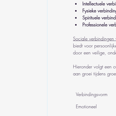
Intellectuele verb
Fysieke verbindin
Spirituele verbin
Professionele ver
Sociale verbindingen 
biedt voor persoonlij
door een veilige, ond
Hieronder volgt een o
aan groei tijdens groe
Verbindingsvorm
Emotioneel