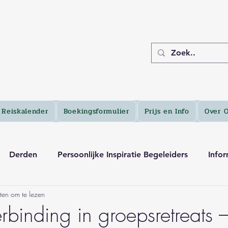
Reiskalender
Boekingsformulier
Prijs en Info
Over 
Derden
Persoonlijke Inspiratie Begeleiders
Infor
ten om te lezen
rbinding in groepsretreats 