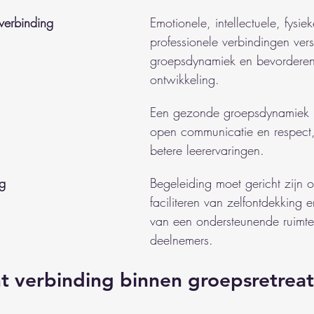
verbinding
Emotionele, intellectuele, fysiek
professionele verbindingen vers
groepsdynamiek en bevorderen 
ontwikkeling.
Een gezonde groepsdynamiek b
open communicatie en respect, 
betere leerervaringen.
ng
Begeleiding moet gericht zijn o
faciliteren van zelfontdekking e
van een ondersteunende ruimte
deelnemers.
t verbinding binnen groepsretreat