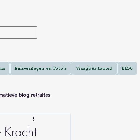
Ons
Reisverslagen en Foto's
Vraag&Antwoord
BLOG
matieve blog retraites
– Kracht