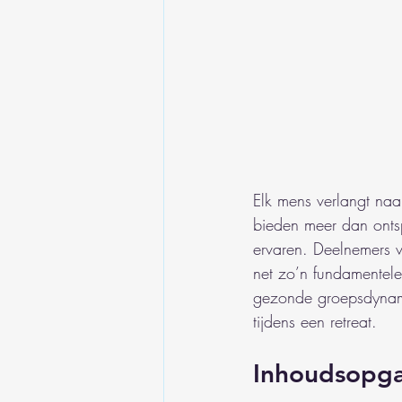
Elk mens verlangt naa
bieden meer dan onts
ervaren. Deelnemers v
net zo’n fundamentele
gezonde groepsdynamie
tijdens een retreat.
Inhoudsopg