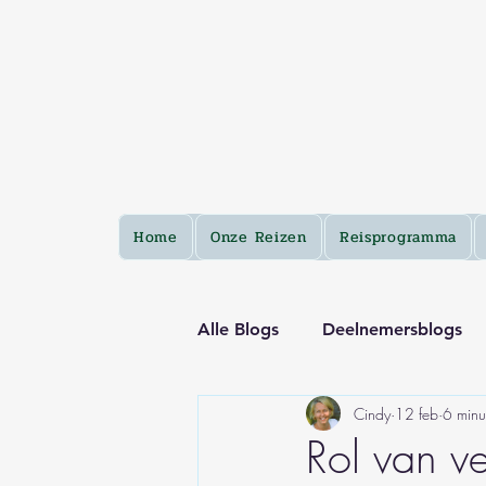
Home
Onze Reizen
Reisprogramma
Alle Blogs
Deelnemersblogs
Cindy
12 feb
6 minu
Rol van ve