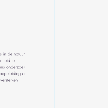
s in de natuur 
nheid te 
gens onderzoek 
begeleiding en 
versterken 