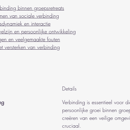
binding binnen groepsretreats
rmen van sociale verbinding
sdynamiek en interactie
elzijn en persoonlijke ontwikkeling
ingen en veelgemaakte fouten
t versterken van verbinding
Details
ng
Verbinding is essentieel voor 
persoonlijke groei binnen groep
creëren van een veilige omgevin
cruciaal.