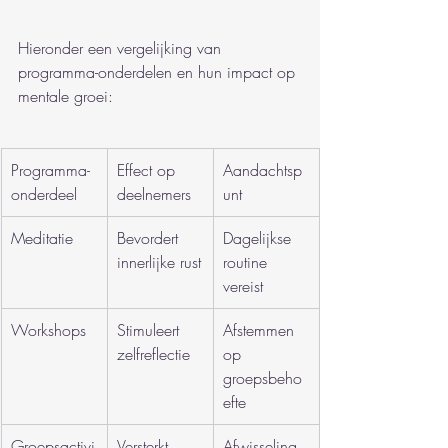
Hieronder een vergelijking van 
programma-onderdelen en hun impact op 
mentale groei:
Programma-
Effect op 
Aandachtsp
onderdeel
deelnemers
unt
Meditatie
Bevordert 
Dagelijkse 
innerlijke rust
routine 
vereist
Workshops
Stimuleert 
Afstemmen 
zelfreflectie
op 
groepsbeho
efte
Groepsactivi
Versterkt 
Afwisseling 