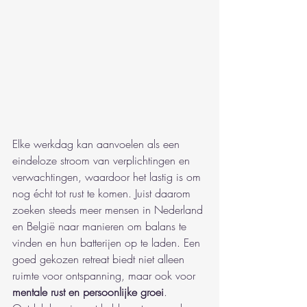
Elke werkdag kan aanvoelen als een 
eindeloze stroom van verplichtingen en 
verwachtingen, waardoor het lastig is om 
nog écht tot rust te komen. Juist daarom 
zoeken steeds meer mensen in Nederland 
en België naar manieren om balans te 
vinden en hun batterijen op te laden. Een 
goed gekozen retreat biedt niet alleen 
ruimte voor ontspanning, maar ook voor 
mentale rust en persoonlijke groei
. 