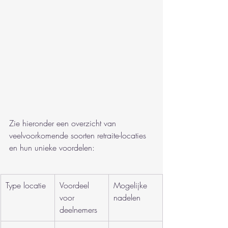
Zie hieronder een overzicht van 
veelvoorkomende soorten retraite-locaties 
en hun unieke voordelen:
Type locatie
Voordeel 
Mogelijke 
voor 
nadelen
deelnemers