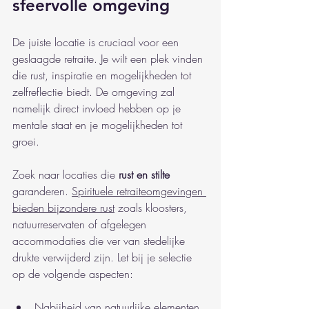
sfeervolle omgeving
De juiste locatie is cruciaal voor een 
geslaagde retraite. Je wilt een plek vinden 
die rust, inspiratie en mogelijkheden tot 
zelfreflectie biedt. De omgeving zal 
namelijk direct invloed hebben op je 
mentale staat en je mogelijkheden tot 
groei.
Zoek naar locaties die 
rust en stilte
garanderen. 
Spirituele retraiteomgevingen 
bieden bijzondere rust
 zoals kloosters, 
natuurreservaten of afgelegen 
accommodaties die ver van stedelijke 
drukte verwijderd zijn. Let bij je selectie 
op de volgende aspecten:
Nabijheid van natuurlijke elementen 