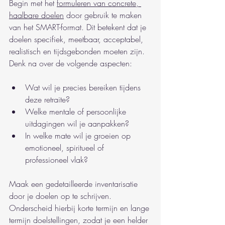
Begin met het 
formuleren van concrete, 
haalbare doelen
 door gebruik te maken 
van het SMART-format. Dit betekent dat je 
doelen specifiek, meetbaar, acceptabel, 
realistisch en tijdsgebonden moeten zijn. 
Denk na over de volgende aspecten:
Wat wil je precies bereiken tijdens 
deze retraite?
Welke mentale of persoonlijke 
uitdagingen wil je aanpakken?
In welke mate wil je groeien op 
emotioneel, spiritueel of 
professioneel vlak?
Maak een gedetailleerde inventarisatie 
door je doelen op te schrijven. 
Onderscheid hierbij korte termijn en lange 
termijn doelstellingen, zodat je een helder 