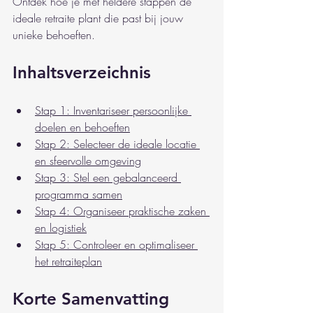
Ontdek hoe je met heldere stappen de 
ideale retraite plant die past bij jouw 
unieke behoeften.
Inhaltsverzeichnis
Stap 1: Inventariseer persoonlijke 
doelen en behoeften
Stap 2: Selecteer de ideale locatie 
en sfeervolle omgeving
Stap 3: Stel een gebalanceerd 
programma samen
Stap 4: Organiseer praktische zaken 
en logistiek
Stap 5: Controleer en optimaliseer 
het retraiteplan
Korte Samenvatting