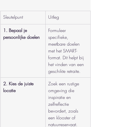
Sleutelpunt
Uitleg
1. Bepaal je 
Formuleer 
persoonlijke doelen
specifieke, 
meetbare doelen 
met het SMART-
format. Dit helpt bij 
het vinden van een 
geschikte retraite.
2. Kies de juiste 
Zoek een rustige 
locatie
omgeving die 
inspiratie en 
zelfreflectie 
bevordert, zoals 
een klooster of 
natuurreservaat.