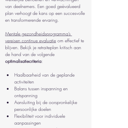
van deelnemers. Een goed geëvalueerd 
plan verhoogt de kans op een succesvolle 
en transformerende ervaring.
Mentale gezondheidsprogramma’s 
vereisen continue evaluatie
 om effectief te 
blijven. Bekijk je retraiteplan kritisch aan 
de hand van de volgende 
optimalisatiecriteria
:
Haalbaarheid van de geplande 
activiteiten
Balans tussen inspanning en 
ontspanning
Aansluiting bij de oorspronkelijke 
persoonlijke doelen
Flexibiliteit voor individuele 
aanpassingen