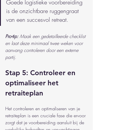
Goede logistieke voorbereiding 
is de onzichtbare ruggengraat 
van een succesvol retreat.
Pro-tip:
Maak een gedetailleerde checklist 
en laat deze minimaal twee weken voor 
aanvang controleren door een externe 
partij.
Stap 5: Controleer en 
optimaliseer het 
retraiteplan
Het controleren en optimaliseren van je 
retraiteplan is een cruciale fase die ervoor 
zorgt dat je voorbereiding aansluit bij de 
werkelijke behoeften en verwachtingen 