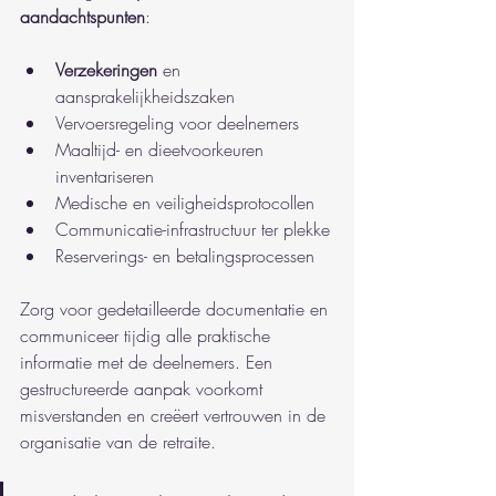
aandachtspunten
:
Verzekeringen
 en 
aansprakelijkheidszaken
Vervoersregeling voor deelnemers
Maaltijd- en dieetvoorkeuren 
inventariseren
Medische en veiligheidsprotocollen
Communicatie-infrastructuur ter plekke
Reserverings- en betalingsprocessen
Zorg voor gedetailleerde documentatie en 
communiceer tijdig alle praktische 
informatie met de deelnemers. Een 
gestructureerde aanpak voorkomt 
misverstanden en creëert vertrouwen in de 
organisatie van de retraite.