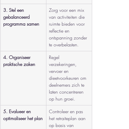
3. Stel een 
Zorg voor een mix 
gebalanceerd 
van activiteiten die 
programma samen
ruimte bieden voor 
reflectie en 
ontspanning zonder 
te overbelasten.
4. Organiseer 
Regel 
praktische zaken
verzekeringen, 
vervoer en 
dieetvoorkeuren om 
deelnemers zich te 
laten concentreren 
op hun groei.
5. Evalueer en 
Controleer en pas 
optimaliseer het plan
het retraiteplan aan 
op basis van 