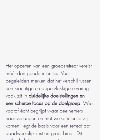
Het opzetten van een groepsretreat vereist 
méér dan goede intenties. Veel 
begeleiders merken dat het verschil tussen 
een krachtige en oppervlakkige ervaring 
vaak zit in 
duidelijke doelstellingen en 
een scherpe focus op de doelgroep
. Wie 
vooraf écht begrijpt waar deelnemers 
naar verlangen en met welke intentie zij 
komen, legt de basis voor een retreat dat 
daadwerkelijk rust en groei biedt. Dit 