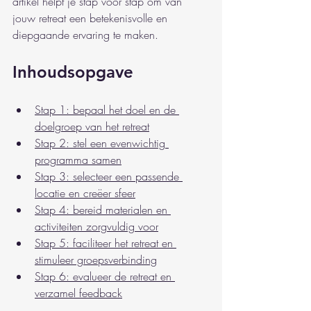
artikel helpt je stap voor stap om van 
jouw retreat een betekenisvolle en 
diepgaande ervaring te maken.
Inhoudsopgave
Stap 1: bepaal het doel en de 
doelgroep van het retreat
Stap 2: stel een evenwichtig 
programma samen
Stap 3: selecteer een passende 
locatie en creëer sfeer
Stap 4: bereid materialen en 
activiteiten zorgvuldig voor
Stap 5: faciliteer het retreat en 
stimuleer groepsverbinding
Stap 6: evalueer de retreat en 
verzamel feedback