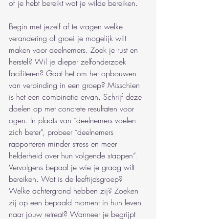
of je hebt bereikt wat je wilde bereiken.
Begin met jezelf af te vragen welke 
verandering of groei je mogelijk wilt 
maken voor deelnemers. Zoek je rust en 
herstel? Wil je dieper zelfonderzoek 
faciliteren? Gaat het om het opbouwen 
van verbinding in een groep? Misschien 
is het een combinatie ervan. Schrijf deze 
doelen op met concrete resultaten voor 
ogen. In plaats van “deelnemers voelen 
zich beter”, probeer “deelnemers 
rapporteren minder stress en meer 
helderheid over hun volgende stappen”. 
Vervolgens bepaal je wie je graag wilt 
bereiken. Wat is de leeftijdsgroep? 
Welke achtergrond hebben zij? Zoeken 
zij op een bepaald moment in hun leven 
naar jouw retreat? Wanneer je begrijpt 