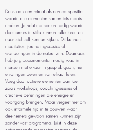
Denk aan een retreat als een compositie 
waarin alle elementen samen iets moois 
creëren. Je hebt momenten nodig waarin 
deelnemers in stilte kunnen reflecteren en 
naar zichzelf kunnen kijken. Dit kunnen 
meditaties, journaling-sessies of 
wandelingen in de natuur zijn. Daarnaast 
heb je groepsmomenten nodig waarin 
mensen met elkaar in gesprek gaan, hun 
ervaringen delen en van elkaar leren. 
Voeg daar actieve elementen aan toe 
zoals workshops, coaching-sessies of 
creatieve oefeningen die energie en 
voortgang brengen. Maar vergeet niet om 
ook informele tijd in te bouwen waar 
deelnemers gewoon samen kunnen zijn 
zonder vast programma. Juist in deze 
ontspannende momenten ontstaan de 