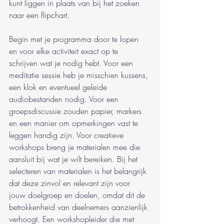
kunt liggen in plaats van bij het zoeken 
naar een flipchart.
Begin met je programma door te lopen 
en voor elke activiteit exact op te 
schrijven wat je nodig hebt. Voor een 
meditatie sessie heb je misschien kussens, 
een klok en eventueel geleide 
audiobestanden nodig. Voor een 
groepsdiscussie zouden papier, markers 
en een manier om opmerkingen vast te 
leggen handig zijn. Voor creatieve 
workshops breng je materialen mee die 
aansluit bij wat je wilt bereiken. Bij het 
selecteren van materialen is het belangrijk 
dat deze zinvol en relevant zijn voor 
jouw doelgroep en doelen, omdat dit de 
betrokkenheid van deelnemers aanzienlijk 
verhoogt. Een workshopleider die met 