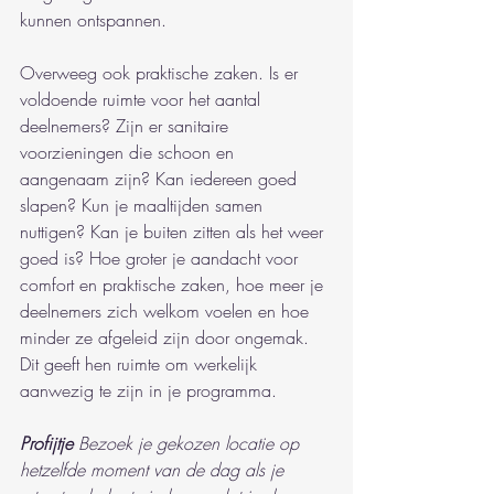
kunnen ontspannen.
Overweeg ook praktische zaken. Is er 
voldoende ruimte voor het aantal 
deelnemers? Zijn er sanitaire 
voorzieningen die schoon en 
aangenaam zijn? Kan iedereen goed 
slapen? Kun je maaltijden samen 
nuttigen? Kan je buiten zitten als het weer 
goed is? Hoe groter je aandacht voor 
comfort en praktische zaken, hoe meer je 
deelnemers zich welkom voelen en hoe 
minder ze afgeleid zijn door ongemak. 
Dit geeft hen ruimte om werkelijk 
aanwezig te zijn in je programma.
Profijtje
Bezoek je gekozen locatie op 
hetzelfde moment van de dag als je 