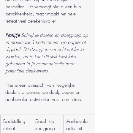
behoeften. Dit verhoogt niet alleen hun 
betrokkenheid, maar maakt het hele 
retreat veel betekenisvoller.
Profijtje
Schrijf je doelen en doelgroep op 
in maximaal 3 korte zinnen op papier of 
digitaal. Dit dwingt je om echt helder te 
worden, en je kunt dit stuk tekst later 
gebruiken in je communicatie naar 
potentiële deelnemers.
Hier is een overzicht van mogelijke 
doelen, bijbehorende doelgroepen en 
aanbevolen activiteiten voor een retreat:
Doelstelling 
Geschikte 
Aanbevolen 
retreat
doelgroep
activiteit