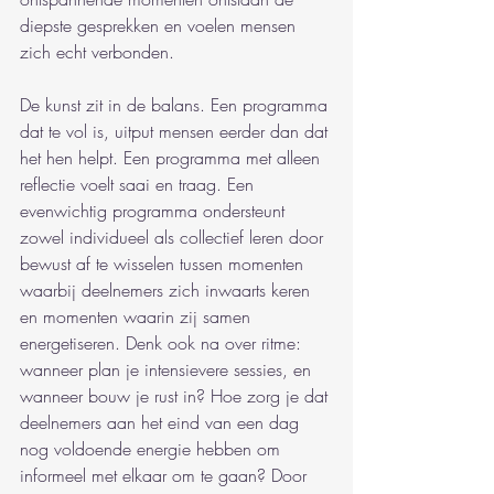
diepste gesprekken en voelen mensen 
zich echt verbonden.
De kunst zit in de balans. Een programma 
dat te vol is, uitput mensen eerder dan dat 
het hen helpt. Een programma met alleen 
reflectie voelt saai en traag. Een 
evenwichtig programma ondersteunt 
zowel individueel als collectief leren door 
bewust af te wisselen tussen momenten 
waarbij deelnemers zich inwaarts keren 
en momenten waarin zij samen 
energetiseren. Denk ook na over ritme: 
wanneer plan je intensievere sessies, en 
wanneer bouw je rust in? Hoe zorg je dat 
deelnemers aan het eind van een dag 
nog voldoende energie hebben om 
informeel met elkaar om te gaan? Door 