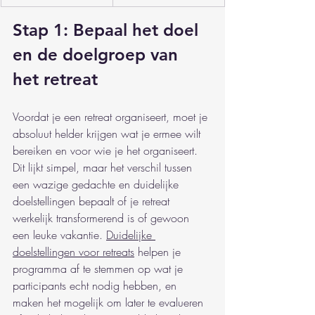
Stap 1: Bepaal het doel 
en de doelgroep van 
het retreat
Voordat je een retreat organiseert, moet je 
absoluut helder krijgen wat je ermee wilt 
bereiken en voor wie je het organiseert. 
Dit lijkt simpel, maar het verschil tussen 
een wazige gedachte en duidelijke 
doelstellingen bepaalt of je retreat 
werkelijk transformerend is of gewoon 
een leuke vakantie. 
Duidelijke 
doelstellingen voor retreats
 helpen je 
programma af te stemmen op wat je 
participants echt nodig hebben, en 
maken het mogelijk om later te evalueren 