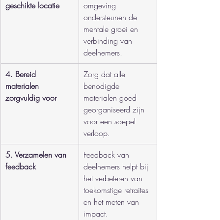
geschikte locatie
omgeving 
ondersteunen de 
mentale groei en 
verbinding van 
deelnemers.
4. Bereid 
Zorg dat alle 
materialen 
benodigde 
zorgvuldig voor
materialen goed 
georganiseerd zijn 
voor een soepel 
verloop.
5. Verzamelen van 
Feedback van 
feedback
deelnemers helpt bij 
het verbeteren van 
toekomstige retraites 
en het meten van 
impact.