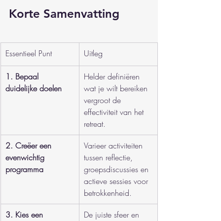
Korte Samenvatting
Essentieel Punt
Uitleg
1. Bepaal 
Helder definiëren 
duidelijke doelen
wat je wilt bereiken 
vergroot de 
effectiviteit van het 
retreat.
2. Creëer een 
Varieer activiteiten 
evenwichtig 
tussen reflectie, 
programma
groepsdiscussies en 
actieve sessies voor 
betrokkenheid.
3. Kies een 
De juiste sfeer en 