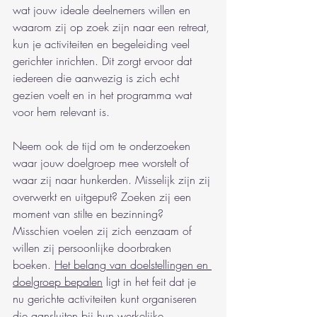
wat jouw ideale deelnemers willen en 
waarom zij op zoek zijn naar een retreat, 
kun je activiteiten en begeleiding veel 
gerichter inrichten. Dit zorgt ervoor dat 
iedereen die aanwezig is zich echt 
gezien voelt en in het programma wat 
voor hem relevant is.
Neem ook de tijd om te onderzoeken 
waar jouw doelgroep mee worstelt of 
waar zij naar hunkerden. Misselijk zijn zij 
overwerkt en uitgeput? Zoeken zij een 
moment van stilte en bezinning? 
Misschien voelen zij zich eenzaam of 
willen zij persoonlijke doorbraken 
boeken. 
Het belang van doelstellingen en 
doelgroep bepalen
 ligt in het feit dat je 
nu gerichte activiteiten kunt organiseren 
die aansluiten bij hun werkelijke 