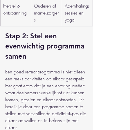
Herstel & 
Ouderen of 
Ademhalings
ontspanning
mantelzorger
sessies en 
s
yoga
Stap 2: Stel een 
evenwichtig programma 
samen
Een goed retreat-programma is niet alleen 
een reeks activiteiten op elkaar gestapeld. 
Het gaat erom dat je een ervaring creëert 
waar deelnemers werkelijk tot rust kunnen 
komen, groeien en elkaar ontmoeten. Dit 
bereik je door een programma samen te 
stellen met verschillende activiteitstypes die 
elkaar aanvullen en in balans zijn met 
elkaar.