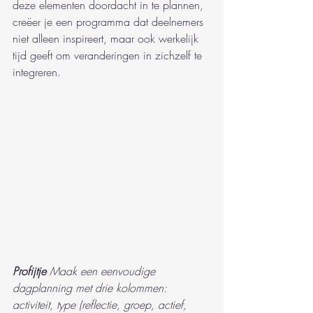
deze elementen doordacht in te plannen, 
creëer je een programma dat deelnemers 
niet alleen inspireert, maar ook werkelijk 
tijd geeft om veranderingen in zichzelf te 
integreren.
Profijtje
Maak een eenvoudige 
dagplanning met drie kolommen: 
activiteit, type (reflectie, groep, actief, 