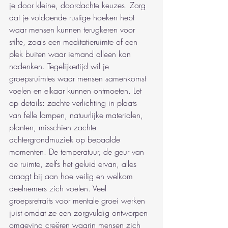
je door kleine, doordachte keuzes. Zorg 
dat je voldoende rustige hoeken hebt 
waar mensen kunnen terugkeren voor 
stilte, zoals een meditatieruimte of een 
plek buiten waar iemand alleen kan 
nadenken. Tegelijkertijd wil je 
groepsruimtes waar mensen samenkomst 
voelen en elkaar kunnen ontmoeten. Let 
op details: zachte verlichting in plaats 
van felle lampen, natuurlijke materialen, 
planten, misschien zachte 
achtergrondmuziek op bepaalde 
momenten. De temperatuur, de geur van 
de ruimte, zelfs het geluid ervan, alles 
draagt bij aan hoe veilig en welkom 
deelnemers zich voelen. Veel 
groepsretraits voor mentale groei werken 
juist omdat ze een zorgvuldig ontworpen 
omgeving creëren waarin mensen zich 