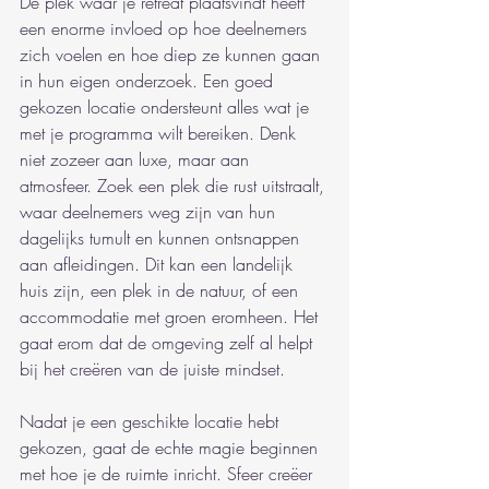
De plek waar je retreat plaatsvindt heeft 
een enorme invloed op hoe deelnemers 
zich voelen en hoe diep ze kunnen gaan 
in hun eigen onderzoek. Een goed 
gekozen locatie ondersteunt alles wat je 
met je programma wilt bereiken. Denk 
niet zozeer aan luxe, maar aan 
atmosfeer. Zoek een plek die rust uitstraalt, 
waar deelnemers weg zijn van hun 
dagelijks tumult en kunnen ontsnappen 
aan afleidingen. Dit kan een landelijk 
huis zijn, een plek in de natuur, of een 
accommodatie met groen eromheen. Het 
gaat erom dat de omgeving zelf al helpt 
bij het creëren van de juiste mindset.
Nadat je een geschikte locatie hebt 
gekozen, gaat de echte magie beginnen 
met hoe je de ruimte inricht. Sfeer creëer 