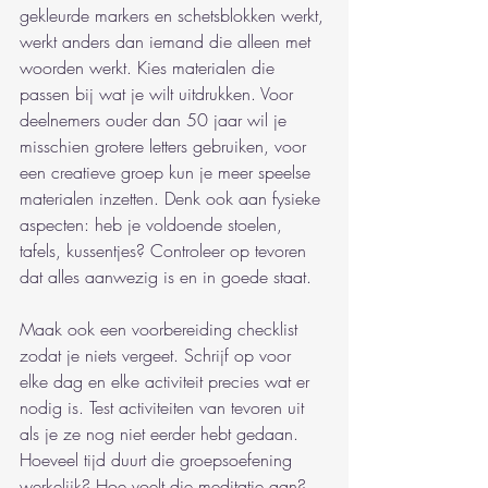
gekleurde markers en schetsblokken werkt, 
werkt anders dan iemand die alleen met 
woorden werkt. Kies materialen die 
passen bij wat je wilt uitdrukken. Voor 
deelnemers ouder dan 50 jaar wil je 
misschien grotere letters gebruiken, voor 
een creatieve groep kun je meer speelse 
materialen inzetten. Denk ook aan fysieke 
aspecten: heb je voldoende stoelen, 
tafels, kussentjes? Controleer op tevoren 
dat alles aanwezig is en in goede staat.
Maak ook een voorbereiding checklist 
zodat je niets vergeet. Schrijf op voor 
elke dag en elke activiteit precies wat er 
nodig is. Test activiteiten van tevoren uit 
als je ze nog niet eerder hebt gedaan. 
Hoeveel tijd duurt die groepsoefening 
werkelijk? Hoe voelt die meditatie aan? 