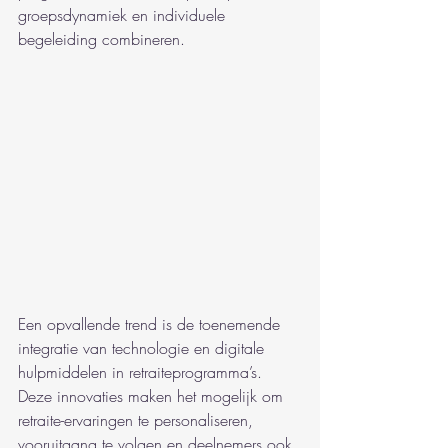
groepsdynamiek en individuele 
begeleiding combineren.
Een opvallende trend is de toenemende 
integratie van technologie en digitale 
hulpmiddelen in retraiteprogramma’s. 
Deze innovaties maken het mogelijk om 
retraite-ervaringen te personaliseren, 
vooruitgang te volgen en deelnemers ook 