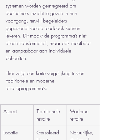
systemen worden geïntegreerd om 
deelnemers inzicht te geven in hun 
voortgang, terwijl begeleiders 
gepersonaliseerde feedback kunnen 
leveren. Dit maakt de programma’s niet 
alleen transformatief, maar ook meetbaar 
en aanpasbaar aan individuele 
behoeften.
Hier volgt een korte vergelijking tussen 
traditionele en moderne 
retraiteprogramma’s:
Aspect
Traditionele 
Moderne 
retraite
retraite
Locatie
Geïsoleerd 
Natuurlijke, 