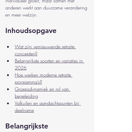
individueel groeit, maar samen met 
anderen werkt aan duurzame verandering 
en meer welzijn.
Inhoudsopgave
Wat zijn vernieuwende retraite 
concepten?
Belangrijkste soorten en variaties in 
2026
Hoe werken moderne retraite 
programma’s?
Groepsdynamiek en rol van 
begeleiding
Valkuilen en aandachtspunten bij 
deelname
Belangrijkste 