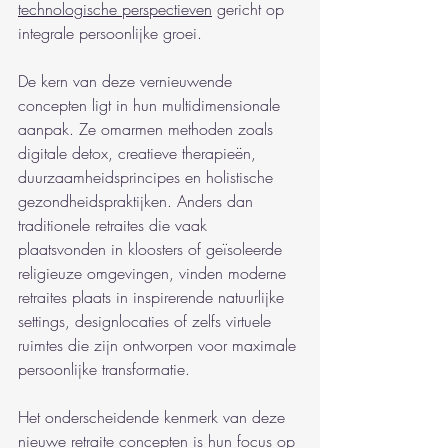
technologische perspectieven
 gericht op 
integrale persoonlijke groei.
De kern van deze vernieuwende 
concepten ligt in hun multidimensionale 
aanpak. Ze omarmen methoden zoals 
digitale detox, creatieve therapieën, 
duurzaamheidsprincipes en holistische 
gezondheidspraktijken. Anders dan 
traditionele retraites die vaak 
plaatsvonden in kloosters of geïsoleerde 
religieuze omgevingen, vinden moderne 
retraites plaats in inspirerende natuurlijke 
settings, designlocaties of zelfs virtuele 
ruimtes die zijn ontworpen voor maximale 
persoonlijke transformatie.
Het onderscheidende kenmerk van deze 
nieuwe retraite concepten is hun focus op 