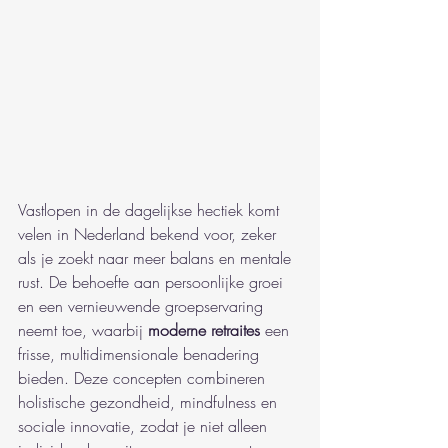
Vastlopen in de dagelijkse hectiek komt 
velen in Nederland bekend voor, zeker 
als je zoekt naar meer balans en mentale 
rust. De behoefte aan persoonlijke groei 
en een vernieuwende groepservaring 
neemt toe, waarbij 
moderne retraites
 een 
frisse, multidimensionale benadering 
bieden. Deze concepten combineren 
holistische gezondheid, mindfulness en 
sociale innovatie, zodat je niet alleen 