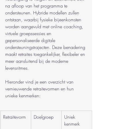
na afloop van het programma te 
ondersteunen. Hybride modellen zullen 
ontstaan, waarbij fysieke bijeenkomsten 
worden aangevuld met online coaching, 
virtuele groepssessies en 
gepersonaliseerde digitale 
ondersteuningstrajecten. Deze benadering 
maakt retraites toegankelijker, flexibeler en 
meer aansluitend bij de moderne 
levensritmes.
Hieronder vind je een overzicht van 
vernieuwende retraitevormen en hun 
unieke kenmerken:
Retraitevorm
Doelgroep
Uniek 
kenmerk