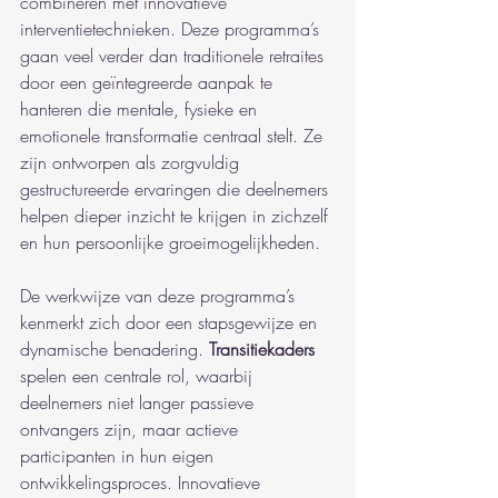
combineren met innovatieve 
interventietechnieken. Deze programma’s 
gaan veel verder dan traditionele retraites 
door een geïntegreerde aanpak te 
hanteren die mentale, fysieke en 
emotionele transformatie centraal stelt. Ze 
zijn ontworpen als zorgvuldig 
gestructureerde ervaringen die deelnemers 
helpen dieper inzicht te krijgen in zichzelf 
en hun persoonlijke groeimogelijkheden.
De werkwijze van deze programma’s 
kenmerkt zich door een stapsgewijze en 
dynamische benadering. 
Transitiekaders
spelen een centrale rol, waarbij 
deelnemers niet langer passieve 
ontvangers zijn, maar actieve 
participanten in hun eigen 
ontwikkelingsproces. Innovatieve 