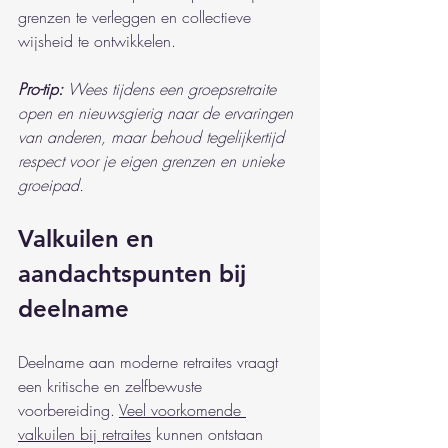
grenzen te verleggen en collectieve 
wijsheid te ontwikkelen.
Pro-tip:
Wees tijdens een groepsretraite 
open en nieuwsgierig naar de ervaringen 
van anderen, maar behoud tegelijkertijd 
respect voor je eigen grenzen en unieke 
groeipad.
Valkuilen en 
aandachtspunten bij 
deelname
Deelname aan moderne retraites vraagt 
een kritische en zelfbewuste 
voorbereiding. 
Veel voorkomende 
valkuilen bij retraites
 kunnen ontstaan 