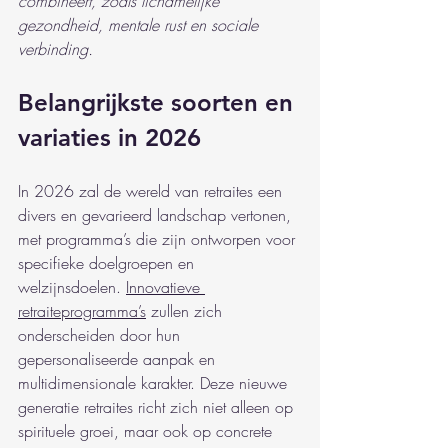
combineert, zoals lichamelijke 
gezondheid, mentale rust en sociale 
verbinding.
Belangrijkste soorten en 
variaties in 2026
In 2026 zal de wereld van retraites een 
divers en gevarieerd landschap vertonen, 
met programma’s die zijn ontworpen voor 
specifieke doelgroepen en 
welzijnsdoelen. 
Innovatieve 
retraiteprogramma’s
 zullen zich 
onderscheiden door hun 
gepersonaliseerde aanpak en 
multidimensionale karakter. Deze nieuwe 
generatie retraites richt zich niet alleen op 
spirituele groei, maar ook op concrete 