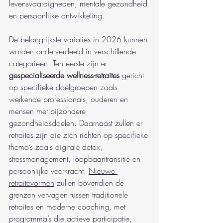
levensvaardigheden, mentale gezondheid 
en persoonlijke ontwikkeling.
De belangrijkste variaties in 2026 kunnen 
worden onderverdeeld in verschillende 
categorieën. Ten eerste zijn er 
gespecialiseerde wellness-retraites
 gericht 
op specifieke doelgroepen zoals 
werkende professionals, ouderen en 
mensen met bijzondere 
gezondheidsdoelen. Daarnaast zullen er 
retraites zijn die zich richten op specifieke 
thema’s zoals digitale detox, 
stressmanagement, loopbaantransitie en 
persoonlijke veerkracht. 
Nieuwe 
retraitevormen
 zullen bovendien de 
grenzen vervagen tussen traditionele 
retraites en moderne coaching, met 
programma’s die actieve participatie, 