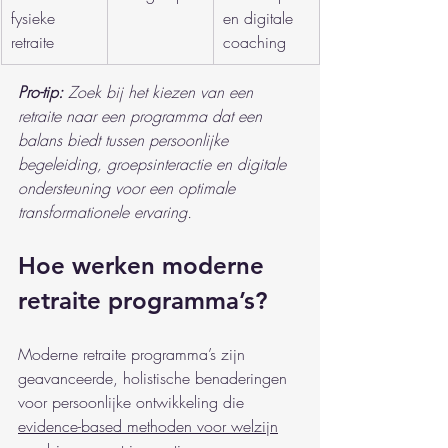
fysieke 
en digitale 
retraite
coaching
Pro-tip:
Zoek bij het kiezen van een 
retraite naar een programma dat een 
balans biedt tussen persoonlijke 
begeleiding, groepsinteractie en digitale 
ondersteuning voor een optimale 
transformationele ervaring.
Hoe werken moderne 
retraite programma’s?
Moderne retraite programma’s zijn 
geavanceerde, holistische benaderingen 
voor persoonlijke ontwikkeling die 
evidence-based methoden voor welzijn