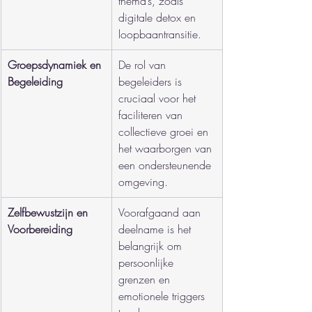
thema’s, zoals 
digitale detox en 
loopbaantransitie.
Groepsdynamiek en 
De rol van 
Begeleiding
begeleiders is 
cruciaal voor het 
faciliteren van 
collectieve groei en 
het waarborgen van 
een ondersteunende 
omgeving.
Zelfbewustzijn en 
Voorafgaand aan 
Voorbereiding
deelname is het 
belangrijk om 
persoonlijke 
grenzen en 
emotionele triggers 