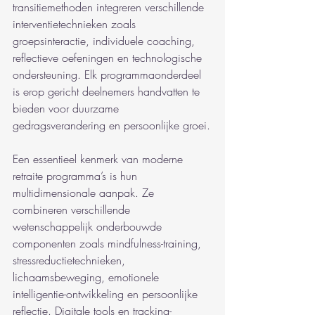
transitiemethoden integreren verschillende 
interventietechnieken zoals 
groepsinteractie, individuele coaching, 
reflectieve oefeningen en technologische 
ondersteuning. Elk programmaonderdeel 
is erop gericht deelnemers handvatten te 
bieden voor duurzame 
gedragsverandering en persoonlijke groei.
Een essentieel kenmerk van moderne 
retraite programma’s is hun 
multidimensionale aanpak. Ze 
combineren verschillende 
wetenschappelijk onderbouwde 
componenten zoals mindfulness-training, 
stressreductietechnieken, 
lichaamsbeweging, emotionele 
intelligentie-ontwikkeling en persoonlijke 
reflectie. Digitale tools en tracking-