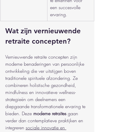
te erkennen voor 
een succesvolle 
ervaring.
Wat zijn vernieuwende 
retraite concepten?
Vernieuwende retraite concepten zijn 
moderne benaderingen van persoonlijke 
ontwikkeling die ver uitstijgen boven 
traditionele spirituele afzondering. Ze 
combineren holistische gezondheid, 
mindfulness en innovatieve wellness-
strategieën om deelnemers een 
diepgaande transformationele ervaring te 
bieden. Deze 
moderne retraites
 gaan 
verder dan contemplatieve praktijken en 
integreren 
sociale innovatie en 