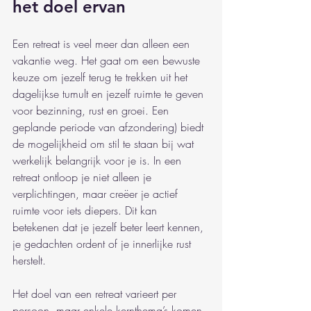
het doel ervan
Een retreat is veel meer dan alleen een 
vakantie weg. Het gaat om een bewuste 
keuze om jezelf terug te trekken uit het 
dagelijkse tumult en jezelf ruimte te geven 
voor bezinning, rust en groei. Een 
geplande periode van afzondering) biedt 
de mogelijkheid om stil te staan bij wat 
werkelijk belangrijk voor je is. In een 
retreat ontloop je niet alleen je 
verplichtingen, maar creëer je actief 
ruimte voor iets diepers. Dit kan 
betekenen dat je jezelf beter leert kennen, 
je gedachten ordent of je innerlijke rust 
herstelt.
Het doel van een retreat varieert per 
persoon, maar enkele kernthema’s komen 