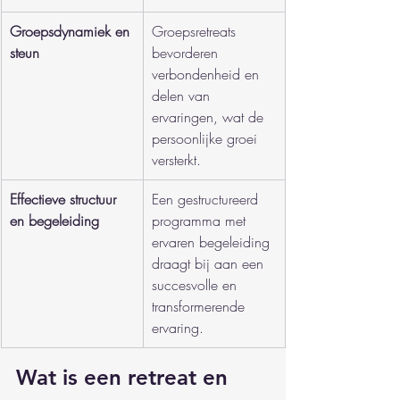
Groepsdynamiek en 
Groepsretreats 
steun
bevorderen 
verbondenheid en 
delen van 
ervaringen, wat de 
persoonlijke groei 
versterkt.
Effectieve structuur 
Een gestructureerd 
en begeleiding
programma met 
ervaren begeleiding 
draagt bij aan een 
succesvolle en 
transformerende 
ervaring.
Wat is een retreat en 