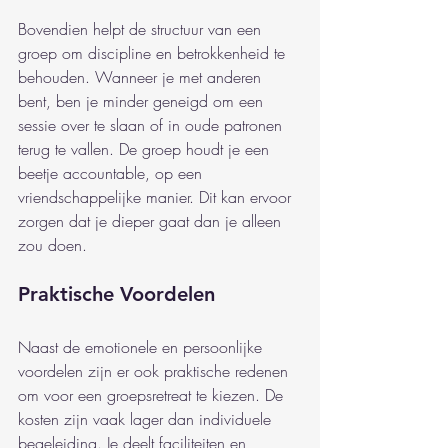
Bovendien helpt de structuur van een 
groep om discipline en betrokkenheid te 
behouden. Wanneer je met anderen 
bent, ben je minder geneigd om een 
sessie over te slaan of in oude patronen 
terug te vallen. De groep houdt je een 
beetje accountable, op een 
vriendschappelijke manier. Dit kan ervoor 
zorgen dat je dieper gaat dan je alleen 
zou doen.
Praktische Voordelen
Naast de emotionele en persoonlijke 
voordelen zijn er ook praktische redenen 
om voor een groepsretreat te kiezen. De 
kosten zijn vaak lager dan individuele 
begeleiding. Je deelt faciliteiten en 