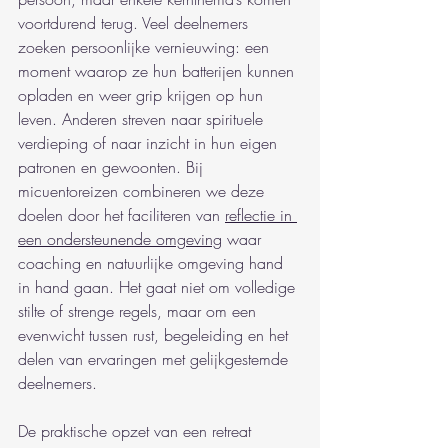
voortdurend terug. Veel deelnemers 
zoeken persoonlijke vernieuwing: een 
moment waarop ze hun batterijen kunnen 
opladen en weer grip krijgen op hun 
leven. Anderen streven naar spirituele 
verdieping of naar inzicht in hun eigen 
patronen en gewoonten. Bij 
micuentoreizen combineren we deze 
doelen door het faciliteren van 
reflectie in 
een ondersteunende omgeving
 waar 
coaching en natuurlijke omgeving hand 
in hand gaan. Het gaat niet om volledige 
stilte of strenge regels, maar om een 
evenwicht tussen rust, begeleiding en het 
delen van ervaringen met gelijkgestemde 
deelnemers.
De praktische opzet van een retreat 