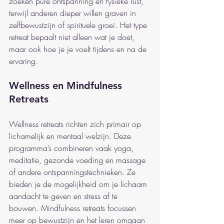
zoeken pure ontspanning en fysieke rust, 
terwijl anderen dieper willen graven in 
zelfbewustzijn of spirituele groei. Het type 
retreat bepaalt niet alleen wat je doet, 
maar ook hoe je je voelt tijdens en na de 
ervaring.
Wellness en Mindfulness 
Retreats
Wellness retreats richten zich primair op 
lichamelijk en mentaal welzijn. Deze 
programma’s combineren vaak yoga, 
meditatie, gezonde voeding en massage 
of andere ontspanningstechnieken. Ze 
bieden je de mogelijkheid om je lichaam 
aandacht te geven en stress af te 
bouwen. Mindfulness retreats focussen 
meer op bewustzijn en het leren omgaan 