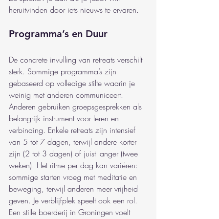
heruitvinden door iets nieuws te ervaren.
Programma’s en Duur
De concrete invulling van retreats verschilt 
sterk. Sommige programma’s zijn 
gebaseerd op volledige stilte waarin je 
weinig met anderen communiceert. 
Anderen gebruiken groepsgesprekken als 
belangrijk instrument voor leren en 
verbinding. Enkele retreats zijn intensief 
van 5 tot 7 dagen, terwijl andere korter 
zijn (2 tot 3 dagen) of juist langer (twee 
weken). Het ritme per dag kan variëren: 
sommige starten vroeg met meditatie en 
beweging, terwijl anderen meer vrijheid 
geven. Je verblijfplek speelt ook een rol. 
Een stille boerderij in Groningen voelt 