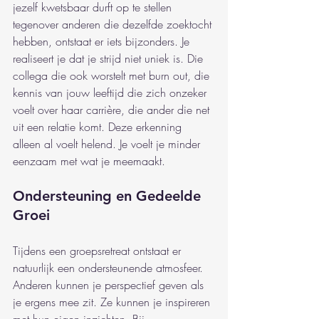
jezelf kwetsbaar durft op te stellen 
tegenover anderen die dezelfde zoektocht 
hebben, ontstaat er iets bijzonders. Je 
realiseert je dat je strijd niet uniek is. Die 
collega die ook worstelt met burn out, die 
kennis van jouw leeftijd die zich onzeker 
voelt over haar carrière, die ander die net 
uit een relatie komt. Deze erkenning 
alleen al voelt helend. Je voelt je minder 
eenzaam met wat je meemaakt.
Ondersteuning en Gedeelde 
Groei
Tijdens een groepsretreat ontstaat er 
natuurlijk een ondersteunende atmosfeer. 
Anderen kunnen je perspectief geven als 
je ergens mee zit. Ze kunnen je inspireren 