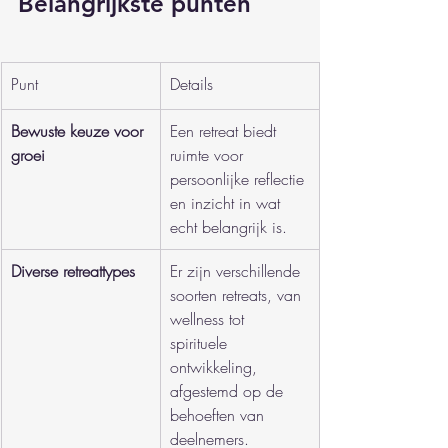
Belangrijkste punten
Punt
Details
Bewuste keuze voor 
Een retreat biedt 
groei
ruimte voor 
persoonlijke reflectie 
en inzicht in wat 
echt belangrijk is.
Diverse retreattypes
Er zijn verschillende 
soorten retreats, van 
wellness tot 
spirituele 
ontwikkeling, 
afgestemd op de 
behoeften van 
deelnemers.