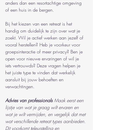
anders dan een resortachtige omgeving 
of een huis in de bergen.
Bij het kiezen van een retreat is het 
handig om duidelijk te zijn over wat je 
zoekt. Wil je actief werken aan jezelf of 
vooral herstellen? Heb je voorkeur voor 
groepsinteractie of meer privacy? Ben je 
open voor nieuwe ervaringen of wil je 
iets vertrouwds? Deze vragen helpen je 
het juiste type te vinden dat werkelijk 
aansluit bij jouw behoeften en 
verwachtingen.
Advies van professionals
Maak eerst een 
lijstje van wat je graag wilt ervaren en 
wat je wilt vermijden, en vergelijk dat met 
wat verschillende retreat types aanbieden. 
Dit voorkomt teleurstelling en 