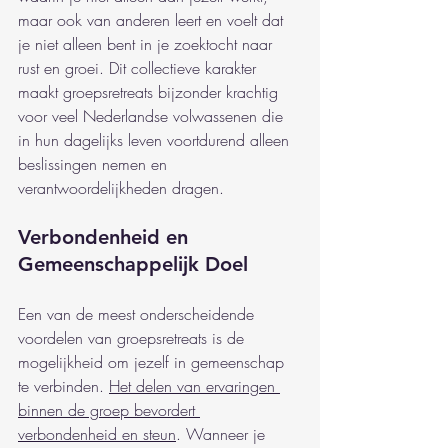
maar ook van anderen leert en voelt dat 
je niet alleen bent in je zoektocht naar 
rust en groei. Dit collectieve karakter 
maakt groepsretreats bijzonder krachtig 
voor veel Nederlandse volwassenen die 
in hun dagelijks leven voortdurend alleen 
beslissingen nemen en 
verantwoordelijkheden dragen.
Verbondenheid en 
Gemeenschappelijk Doel
Een van de meest onderscheidende 
voordelen van groepsretreats is de 
mogelijkheid om jezelf in gemeenschap 
te verbinden. 
Het delen van ervaringen 
binnen de groep bevordert 
verbondenheid en steun
. Wanneer je 