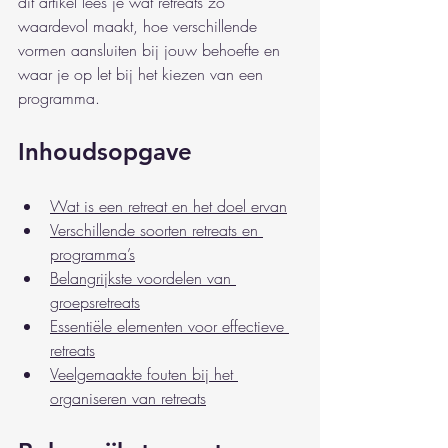
dit artikel lees je wat retreats zo 
waardevol maakt, hoe verschillende 
vormen aansluiten bij jouw behoefte en 
waar je op let bij het kiezen van een 
programma.
Inhoudsopgave
Wat is een retreat en het doel ervan
Verschillende soorten retreats en 
programma’s
Belangrijkste voordelen van 
groepsretreats
Essentiële elementen voor effectieve 
retreats
Veelgemaakte fouten bij het 
organiseren van retreats