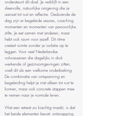
ondersteunt dit doel. Je verblijft in een 
sfeervolle, natuurlijke omgeving die je 
aanzet tot rust en reflectie. Gedurende de 
dag zijn er begeleide sessies, coaching 
momenten en momenten van persoonlijke 
stilte. Je eet samen met anderen, maar 
hebt ook raum voor jezelf. Dit ritme 
creëert ruimte zonder je isolatie op te 
leggen. Voor veel Nederlandse 
volwassenen die dagelijks in druk 
werkende of gezinsomgevingen zitten, 
voelt dit als een welkome onderbreking. 
De combinatie van ontspanning en 
begeleiding helpt je niet alleen tot rust te 
komen, maar ook concrete stappen mee 
te nemen naar je normale leven.
Wat een retreat zo krachtig maakt, is dat 
het beide elementen bevat: ontsnapping 