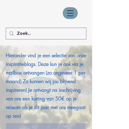
Hieronder vind je een selectie van onze
inspiratieblogs. Deze kun je ook via je
mailbox ontvangen (zo ongeveer 1 per
maand) Zo kunnen wij jou blijvend
inspireren! Je ontvangt na inschrijving
van ons een korting van 50€ op je
reissom als je dit jaar met ons meegaat
op reis!