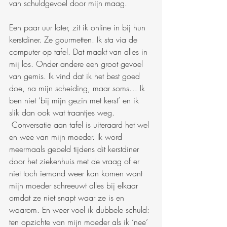
van schuldgevoel door mijn maag.
Een paar uur later, zit ik online in bij hun 
kerstdiner. Ze gourmetten. Ik sta via de 
computer op tafel. Dat maakt van alles in 
mij los. Onder andere een groot gevoel 
van gemis. Ik vind dat ik het best goed 
doe, na mijn scheiding, maar soms… Ik 
ben niet ‘bij mijn gezin met kerst’ en ik 
slik dan ook wat traantjes weg. 
 Conversatie aan tafel is uiteraard het wel 
en wee van mijn moeder. Ik word 
meermaals gebeld tijdens dit kerstdiner 
door het ziekenhuis met de vraag of er 
niet toch iemand weer kan komen want 
mijn moeder schreeuwt alles bij elkaar 
omdat ze niet snapt waar ze is en 
waarom. En weer voel ik dubbele schuld: 
ten opzichte van mijn moeder als ik ‘nee’ 