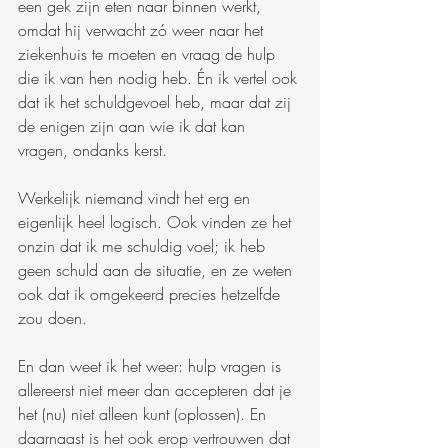
een gek zijn eten naar binnen werkt, 
omdat hij verwacht zó weer naar het 
ziekenhuis te moeten en vraag de hulp 
die ik van hen nodig heb. Én ik vertel ook 
dat ik het schuldgevoel heb, maar dat zij 
de enigen zijn aan wie ik dat kan 
vragen, ondanks kerst. 
Werkelijk niemand vindt het erg en 
eigenlijk heel logisch. Ook vinden ze het 
onzin dat ik me schuldig voel; ik heb 
geen schuld aan de situatie, en ze weten 
ook dat ik omgekeerd precies hetzelfde 
zou doen. 
En dan weet ik het weer: hulp vragen is 
allereerst niet meer dan accepteren dat je 
het (nu) niet alleen kunt (oplossen). En 
daarnaast is het ook erop vertrouwen dat 