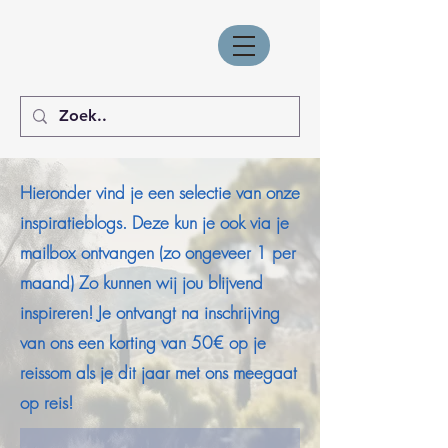
Hieronder vind je een selectie van onze
inspiratieblogs. Deze kun je ook via je
mailbox ontvangen (zo ongeveer 1 per
maand) Zo kunnen wij jou blijvend
inspireren! Je ontvangt na inschrijving
van ons een korting van 50€ op je
reissom als je dit jaar met ons meegaat
op reis!