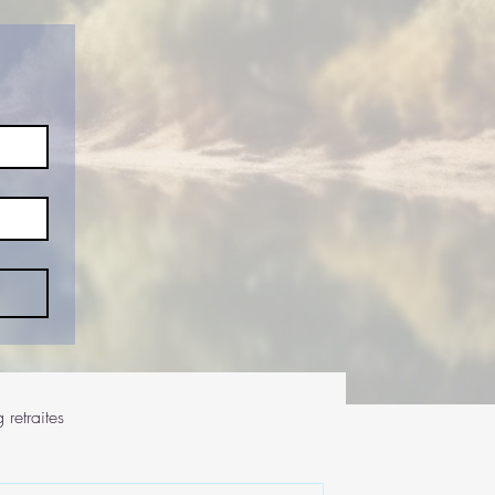
 retraites