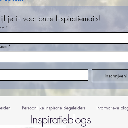
ijf je in voor onze Inspiratiemails!
am
*
naam
*
Inschrijven!
erden
Persoonlijke Inspiratie Begeleiders
Informatieve blog
Inspiratieblogs