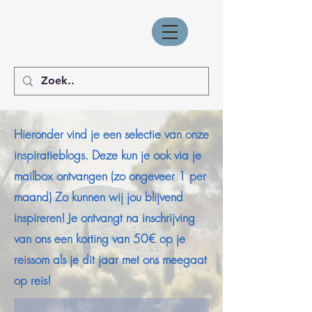
Hieronder vind je een selectie van onze
inspiratieblogs. Deze kun je ook via je
mailbox ontvangen (zo ongeveer 1 per
maand) Zo kunnen wij jou blijvend
inspireren! Je ontvangt na inschrijving
van ons een korting van 50€ op je
reissom als je dit jaar met ons meegaat
op reis!