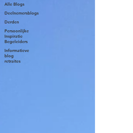
Alle Blogs
Deelnemersblogs
Derden
Persoonlijke
Inspiratie
Begeleiders
Informatieve
blog
retraites