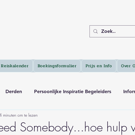
Reiskalender
Boekingsformulier
Prijs en Info
Over 
Derden
Persoonlijke Inspiratie Begeleiders
Infor
4 minuten om te lezen
eed Somebody...hoe hulp 