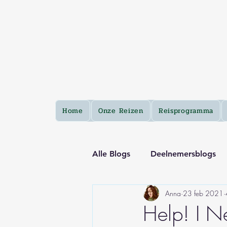
Home
Onze Reizen
Reisprogramma
Alle Blogs
Deelnemersblogs
Anna
23 feb 2021
Help! I N