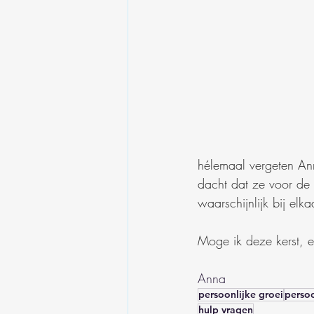
hélemaal vergeten Ann
dacht dat ze voor de 
waarschijnlijk bij elk
Moge ik deze kerst, en
Anna
persoonlijke groei
persoo
hulp vragen