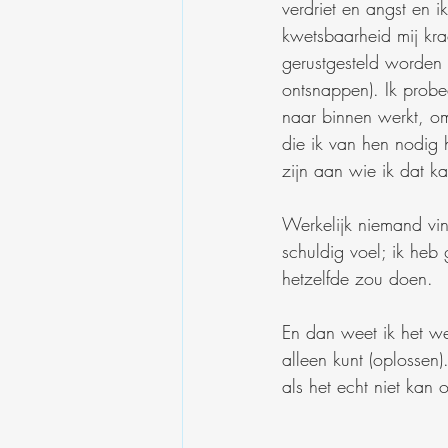
verdriet en angst en 
kwetsbaarheid mij kra
gerustgesteld worden 
ontsnappen). Ik probe
naar binnen werkt, om
die ik van hen nodig 
zijn aan wie ik dat k
Werkelijk niemand vin
schuldig voel; ik heb
hetzelfde zou doen. 
En dan weet ik het wee
alleen kunt (oplossen
als het echt niet kan o