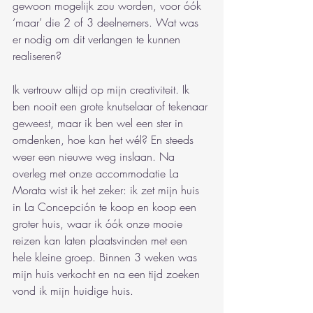
gewoon mogelijk zou worden, voor óók 
‘maar’ die 2 of 3 deelnemers. Wat was 
er nodig om dit verlangen te kunnen 
realiseren?
Ik vertrouw altijd op mijn creativiteit. Ik 
ben nooit een grote knutselaar of tekenaar 
geweest, maar ik ben wel een ster in 
omdenken, hoe kan het wél? En steeds 
weer een nieuwe weg inslaan. Na 
overleg met onze accommodatie La 
Morata wist ik het zeker: ik zet mijn huis 
in La Concepción te koop en koop een 
groter huis, waar ik óók onze mooie 
reizen kan laten plaatsvinden met een 
hele kleine groep. Binnen 3 weken was 
mijn huis verkocht en na een tijd zoeken 
vond ik mijn huidige huis.