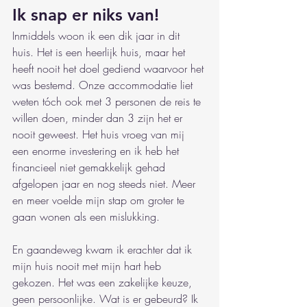
Ik snap er niks van!
Inmiddels woon ik een dik jaar in dit 
huis. Het is een heerlijk huis, maar het 
heeft nooit het doel gediend waarvoor het 
was bestemd. Onze accommodatie liet 
weten tóch ook met 3 personen de reis te 
willen doen, minder dan 3 zijn het er 
nooit geweest. Het huis vroeg van mij 
een enorme investering en ik heb het 
financieel niet gemakkelijk gehad 
afgelopen jaar en nog steeds niet. Meer 
en meer voelde mijn stap om groter te 
gaan wonen als een mislukking.
En gaandeweg kwam ik erachter dat ik 
mijn huis nooit met mijn hart heb 
gekozen. Het was een zakelijke keuze, 
geen persoonlijke. Wat is er gebeurd? Ik 