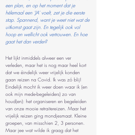
een plan, en op het moment dat je 
hélemaal een ‘JA’ voelt, zet je die eerste 
stap. Spannend, want je weet niet wat de 
uitkomst gaat zijn. En tegelijk ook vol 
hoop en wellicht ook vertrouwen. En hoe 
gaat het dan verder?
Het lijkt inmiddels alweer een ver 
verleden, maar het is nog maar heel kort 
dat we éindelijk weer vrijelijk konden 
gaan reizen na Covid. Ik was zó blij! 
Eindelijk mocht ik weer doen waar ik (en 
ook mijn mede-begeleiders) zo van 
houd(en): het organiseren en begeleiden 
van onze mooie retraitereizen. Maar het 
vrijelijk reizen ging mondjesmaat. Kleine 
groepen, van misschien 2, 3 personen. 
Maar jee wat wilde ik graag dat het 