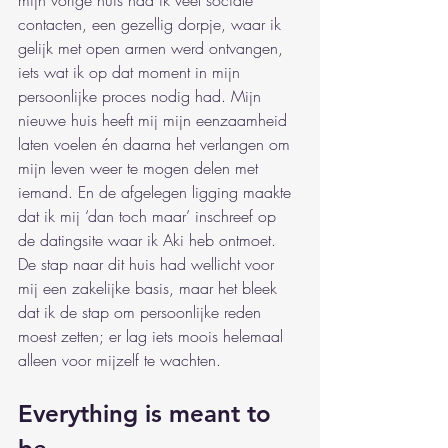
mijn vorige huis had ik veel sociale 
contacten, een gezellig dorpje, waar ik 
gelijk met open armen werd ontvangen, 
iets wat ik op dat moment in mijn 
persoonlijke proces nodig had. Mijn 
nieuwe huis heeft mij mijn eenzaamheid 
laten voelen én daarna het verlangen om 
mijn leven weer te mogen delen met 
iemand. En de afgelegen ligging maakte 
dat ik mij ‘dan toch maar’ inschreef op 
de datingsite waar ik Aki heb ontmoet. 
De stap naar dit huis had wellicht voor 
mij een zakelijke basis, maar het bleek 
dat ik de stap om persoonlijke reden 
moest zetten; er lag iets moois helemaal 
alleen voor mijzelf te wachten.
Everything is meant to 