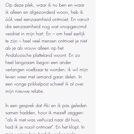
Op deze plek, waar ik nu ben en waar 
ik alleen en afgezonderd woon, heb ik 
óók veel eenzaamheid ontmoet. En vanuit 
die eenzaamheid nog wat onopgeruimd 
verdriet in mijn hart. En – om heel eerlijk 
te zijn – heel veel mensen ontmoet je niet 
als je als vrouw alleen op het 
Andalusische platteland woont. En zo 
heel langzaam begon een ander 
verlangen voelbaar te worden: ik wil mijn 
leven weer met iemand gaan delen. In 
een vorige prikkelpost schreef ik al over 
mijn nieuwe relatie.
In een gesprek dat Aki en ik pas geleden 
samen hadden, hoor ik mezelf zeggen: 
“als ik niet was verhuisd naar dit huis, 
had ik je nooit ontmoet”. En het klopt. In 