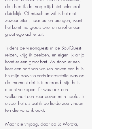
dan heb ik dat nog altijd niet helemaal 
duidelijk. Of misschien wil ik het niet 
zozeer uiten, naar buiten brengen, want 
het komt me groots over en alsof er een 
groot ego achter zit.
Tijdens de visionquests in de SoulQuest-
reizen, krijg ik beelden, en eigenlijk altijd 
komt er een groot hart. Zo stond er een 
keer een hart van wolken boven een huis. 
En mijn down-to-earth-interpretatie was op 
dat moment dat ik inderdaad mijn huis 
mocht verkopen. Er was ook een 
wolkenhart een keer boven mijn hoofd. Ik 
ervoer het als dat ik de liefde zou vinden 
(en die vond ik ook).
Maar die vrijdag, daar op La Morata, 