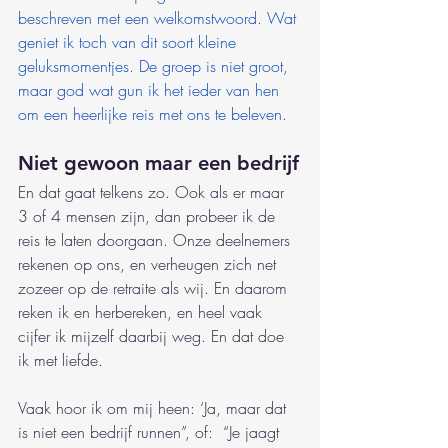
beschreven met een welkomstwoord. Wat 
geniet ik toch van dit soort kleine 
geluksmomentjes. De groep is niet groot, 
maar god wat gun ik het ieder van hen 
om een heerlijke reis met ons te beleven. 
Niet gewoon maar een bedrijf
En dat gaat telkens zo. Ook als er maar 
3 of 4 mensen zijn, dan probeer ik de 
reis te laten doorgaan. Onze deelnemers 
rekenen op ons, en verheugen zich net 
zozeer op de retraite als wij. En daarom 
reken ik en herbereken, en heel vaak 
cijfer ik mijzelf daarbij weg. En dat doe 
ik met liefde.
Vaak hoor ik om mij heen: ‘Ja, maar dat 
is niet een bedrijf runnen”, of:  “Je jaagt 