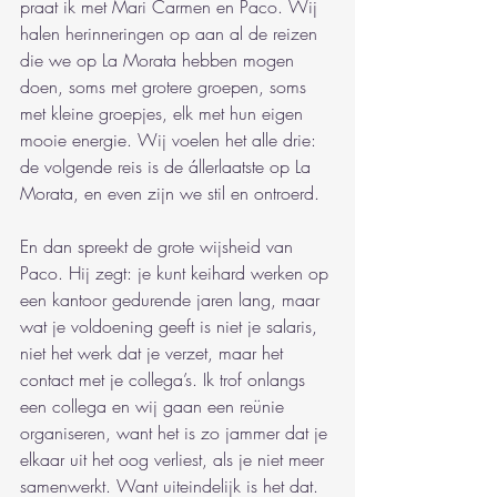
praat ik met Mari Carmen en Paco. Wij 
halen herinneringen op aan al de reizen 
die we op La Morata hebben mogen 
doen, soms met grotere groepen, soms 
met kleine groepjes, elk met hun eigen 
mooie energie. Wij voelen het alle drie: 
de volgende reis is de állerlaatste op La 
Morata, en even zijn we stil en ontroerd.
En dan spreekt de grote wijsheid van 
Paco. Hij zegt: je kunt keihard werken op 
een kantoor gedurende jaren lang, maar 
wat je voldoening geeft is niet je salaris, 
niet het werk dat je verzet, maar het 
contact met je collega’s. Ik trof onlangs 
een collega en wij gaan een reünie 
organiseren, want het is zo jammer dat je 
elkaar uit het oog verliest, als je niet meer 
samenwerkt. Want uiteindelijk is het dat. 